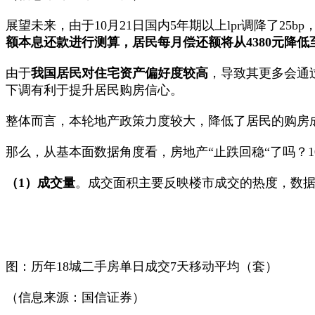
展望未来，由于10月21日国内5年期以上lpr调降了25
额本息还款进行测算，居民每月偿还额将从
4380
元降低
由于
我国居民对住宅资产偏好度较高
，导致其更多会通
下调有利于提升居民购房信心。
整体而言，本轮地产政策力度较大，降低了居民的购房成
那么，从基本面数据角度看，房地产“止跌回稳“了吗？
（
1
）成交
量
。成交面积主要反映楼市成交的热度，数据
图：历年18城二手房单日成交7天移动平均（套）
（信息来源：国信证券）