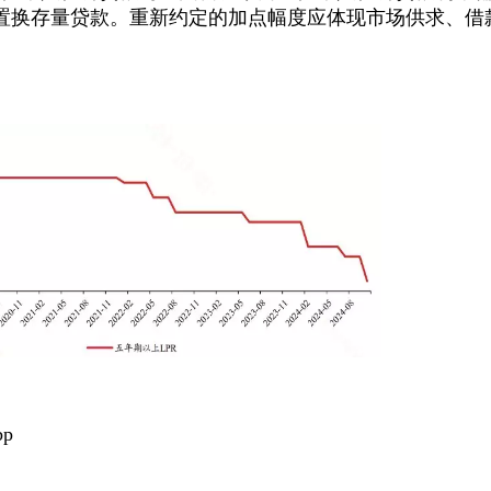
置换存量贷款。重新约定的加点幅度应体现市场供求、借
p