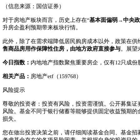
（信息来源：国信证券）
对于房地产板块而言，历史上存在“
基本面偏弱→中央政
升房企盈利预期带来板块行情。
此外，除了在需求端降低居民购房成本以外，政策在供给
售商品房用作保障性住房，由地方政府直接参与
。展望
今日指数：
内地地产指数聚焦重要房企，仅有12只成份
相关产品：
房地产etf（159768）
风险提示
尊敬的投资者：投资有风险，投资需谨慎。公开募集证
风险。基金不同于银行储蓄等能够提供固定收益预期的
损失。
您在做出投资决策之前，请仔细阅读基金合同、基金招
考虑基金存在的各项风险因素，并根据自身的投资目的