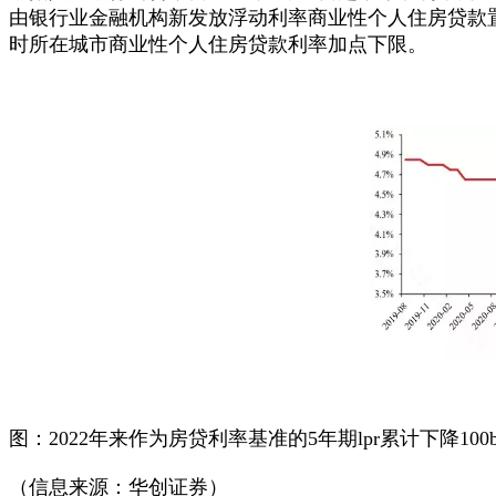
由银行业金融机构新发放浮动利率商业性个人住房贷款
时所在城市商业性个人住房贷款利率加点下限。
图：2022年来作为房贷利率基准的5年期lpr累计下降100b
（信息来源：华创证券）