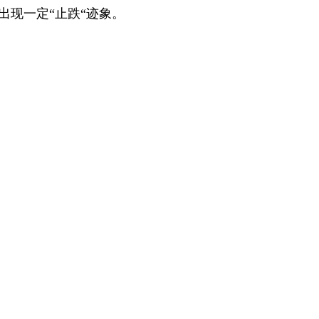
点，出现一定“止跌“迹象。