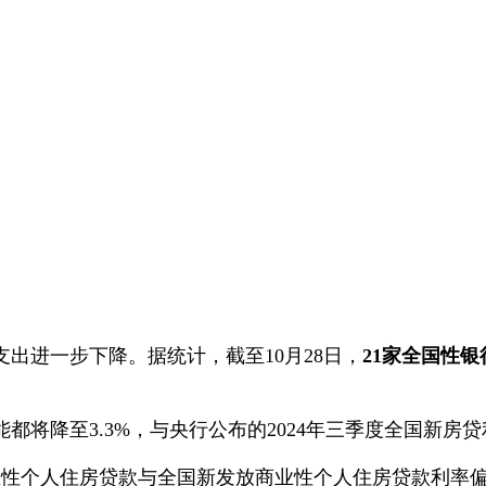
支出进一步下降。据统计，截至10月28日，
21
家全国性银
将降至3.3%，与央行公布的2024年三季度全国新房贷利
率商业性个人住房贷款与全国新发放商业性个人住房贷款利