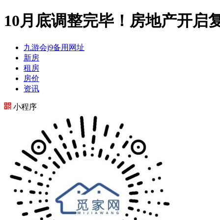
10月底调整完毕！房地产开启复
九游会j9备用网址
新房
租房
房价
资讯
小程序