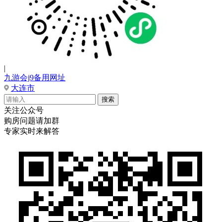
|
九游会j9备用网址
大连市
关注公众号
购房问题请加群
专家实时来解答