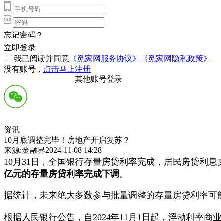
忘记密码？
立即登录
我已阅读并同意
《觅家网服务协议》
《觅家网隐私政策》
没有账号，
点击马上注册
—————————
其他账号登录
—————————
资讯
10月底调整完毕！房地产开启复苏？
来源:金融界2024-11-08 14:28
10月31日，全国银行存量房贷利率完成，居民房贷利息
亿
元的存量房贷利率完成下调
。
据统计，未来绝大多数参与批量调整的存量房贷利率可能都
根据人民银行公告，自2024年11月1日起，浮动利