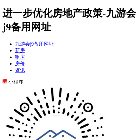
进一步优化房地产政策-九游会
j9备用网址
九游会j9备用网址
新房
租房
房价
资讯
小程序