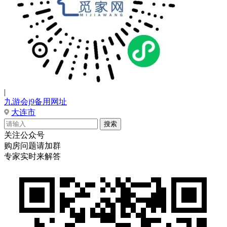
|
九游会j9备用网址
大连市
关注公众号
购房问题请加群
专家实时来解答