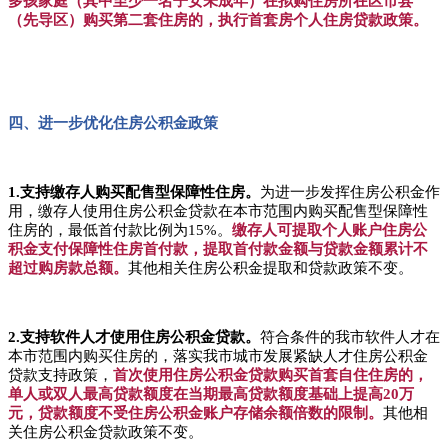
多孩家庭（其中至少一名子女未成年）在拟购住房所在区市县
（先导区）购买第二套住房的，执行首套房个人住房贷款政策。
四、进一步优化住房公积金政策
1.支持缴存人购买配售型保障性住房。
为进一步发挥住房公积金作
用，缴存人使用住房公积金贷款在本市范围内购买配售型保障性
住房的，最低首付款比例为15%。
缴存人可提取个人账户住房公
积金支付保障性住房首付款，提取首付款金额与贷款金额累计不
超过购房款总额。
其他相关住房公积金提取和贷款政策不变。
2.支持软件人才使用住房公积金贷款。
符合条件的我市软件人才在
本市范围内购买住房的，落实我市城市发展紧缺人才住房公积金
贷款支持政策，
首次使用住房公积金贷款购买首套自住住房的，
单人或双人最高贷款额度在当期最高贷款额度基础上提高20万
元，贷款额度不受住房公积金账户存储余额倍数的限制。
其他相
关住房公积金贷款政策不变。