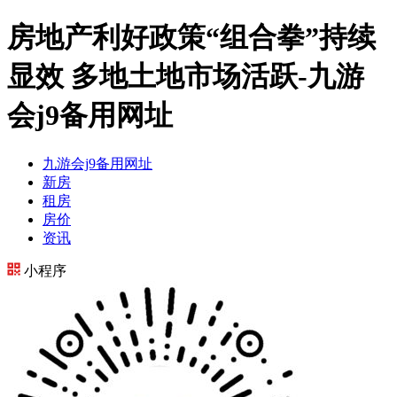
房地产利好政策“组合拳”持续
显效 多地土地市场活跃-九游
会j9备用网址
九游会j9备用网址
新房
租房
房价
资讯
小程序