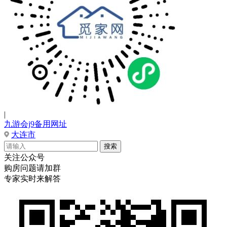
|
九游会j9备用网址
大连市
关注公众号
购房问题请加群
专家实时来解答