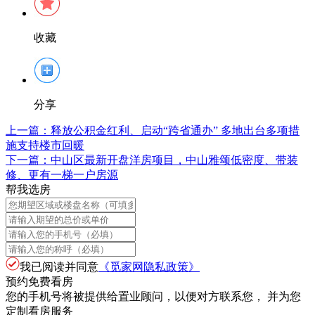
收藏
分享
上一篇：
释放公积金红利、启动“跨省通办” 多地出台多项措
施支持楼市回暖
下一篇：
中山区最新开盘洋房项目，中山雅颂低密度、带装
修、更有一梯一户房源
帮我选房
我已阅读并同意
《觅家网隐私政策》
预约免费看房
您的手机号将被提供给置业顾问，以便对方联系您， 并为您
定制看房服务