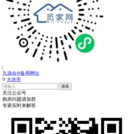
|
九游会j9备用网址
大连市
关注公众号
购房问题请加群
专家实时来解答