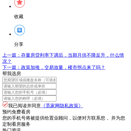
收藏
分享
上一篇：
存量房贷利率下调后，当期月供不降反升，什么情
况？
下一篇：
政策加推，交易放量，楼市拐点来了吗？
帮我选房
我已阅读并同意
《觅家网隐私政策》
预约免费看房
您的手机号将被提供给置业顾问，以便对方联系您， 并为您
定制看房服务
热门资讯