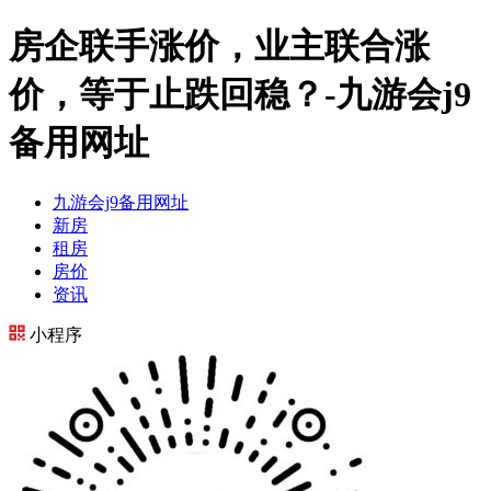
房企联手涨价，业主联合涨
价，等于止跌回稳？-九游会j9
备用网址
九游会j9备用网址
新房
租房
房价
资讯
小程序