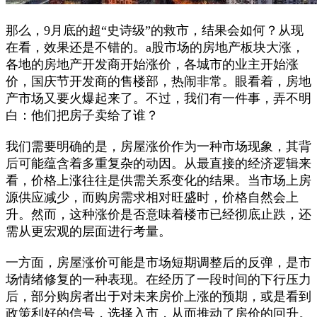
那么，9月底的超“史诗级”的救市，结果会如何？从现
在看，效果还是不错的。a股市场的房地产板块大涨，
各地的房地产开发商开始涨价，各城市的业主开始涨
价，国庆节开发商的售楼部，热闹非常。眼看着，房地
产市场又要火爆起来了。不过，我们有一件事，弄不明
白：他们把房子卖给了谁？
我们需要明确的是，房屋涨价作为一种市场现象，其背
后可能蕴含着多重复杂的动因。从最直接的经济逻辑来
看，价格上涨往往是供需关系变化的结果。当市场上房
源供应减少，而购房需求相对旺盛时，价格自然会上
升。然而，这种涨价是否意味着楼市已经彻底止跌，还
需从更宏观的层面进行考量。
一方面，房屋涨价可能是市场短期调整后的反弹，是市
场情绪修复的一种表现。在经历了一段时间的下行压力
后，部分购房者出于对未来房价上涨的预期，或是看到
政策利好的信号，选择入市，从而推动了房价的回升。