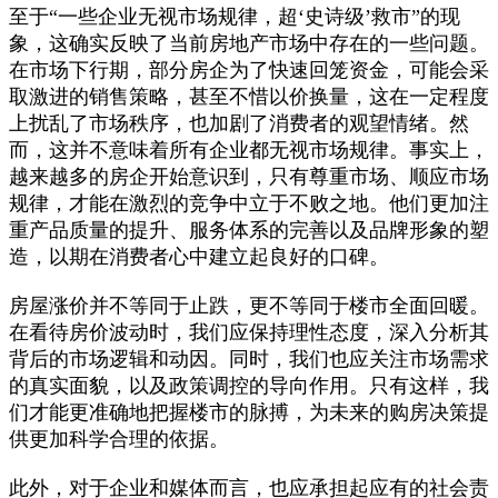
至于“一些企业无视市场规律，超‘史诗级’救市”的现
象，这确实反映了当前房地产市场中存在的一些问题。
在市场下行期，部分房企为了快速回笼资金，可能会采
取激进的销售策略，甚至不惜以价换量，这在一定程度
上扰乱了市场秩序，也加剧了消费者的观望情绪。然
而，这并不意味着所有企业都无视市场规律。事实上，
越来越多的房企开始意识到，只有尊重市场、顺应市场
规律，才能在激烈的竞争中立于不败之地。他们更加注
重产品质量的提升、服务体系的完善以及品牌形象的塑
造，以期在消费者心中建立起良好的口碑。
房屋涨价并不等同于止跌，更不等同于楼市全面回暖。
在看待房价波动时，我们应保持理性态度，深入分析其
背后的市场逻辑和动因。同时，我们也应关注市场需求
的真实面貌，以及政策调控的导向作用。只有这样，我
们才能更准确地把握楼市的脉搏，为未来的购房决策提
供更加科学合理的依据。
此外，对于企业和媒体而言，也应承担起应有的社会责