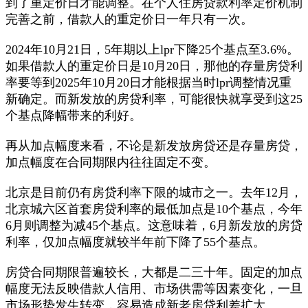
到了重定价日才能调整。在个人住房贷款利率定价机制
完善之前，借款人的重定价日一年只有一次。
2024年10月21日，5年期以上lpr下降25个基点至3.6%。
如果借款人的重定价日是10月20日，那他的存量房贷利
率要等到2025年10月20日才能根据当时lpr调整情况重
新确定。而新发放的房贷利率，可能很快就享受到这25
个基点降幅带来的利好。
再从加点幅度来看，不论是新发放房贷还是存量房贷，
加点幅度在合同期限内往往固定不变。
北京是目前仍有房贷利率下限的城市之一。去年12月，
北京城六区首套房贷利率的最低加点是10个基点，今年
6月则调整为减45个基点。这意味着，6月新发放的房贷
利率，仅加点幅度就较半年前下降了55个基点。
房贷合同期限普遍较长，大都是二三十年。固定的加点
幅度无法反映借款人信用、市场供需等因素变化，一旦
市场形势发生转变，容易造成新老房贷利差扩大。