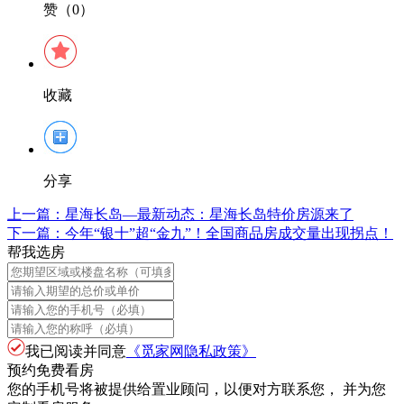
赞（0）
收藏
分享
上一篇：
星海长岛—最新动态：星海长岛特价房源来了
下一篇：
今年“银十”超“金九”！全国商品房成交量出现拐点！
帮我选房
我已阅读并同意
《觅家网隐私政策》
预约免费看房
您的手机号将被提供给置业顾问，以便对方联系您， 并为您