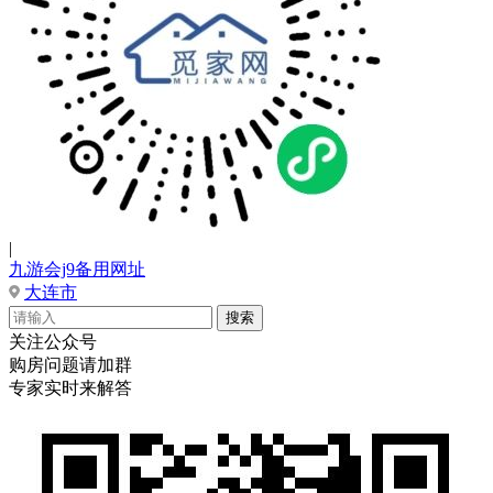
|
九游会j9备用网址
大连市
关注公众号
购房问题请加群
专家实时来解答