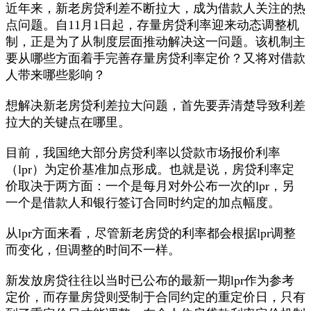
近年来，新老房贷利差不断拉大，成为借款人关注的热
点问题。自11月1日起，存量房贷利率迎来动态调整机
制，正是为了从制度层面推动解决这一问题。该机制主
要从哪些方面着手完善存量房贷利率定价？又将对借款
人带来哪些影响？
想解决新老房贷利差拉大问题，首先要弄清楚导致利差
拉大的关键点在哪里。
目前，我国绝大部分房贷利率以贷款市场报价利率
（lpr）为定价基准加点形成。也就是说，房贷利率定
价取决于两方面：一个是每月对外公布一次的lpr，另
一个是借款人和银行签订合同时约定的加点幅度。
从lpr方面来看，尽管新老房贷的利率都会根据lpr调整
而变化，但调整的时间不一样。
新发放房贷往往以当时已公布的最新一期lpr作为参考
定价，而存量房贷则受制于合同约定的重定价日，只有