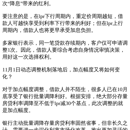
次“降息”带来的红利。
要注意的是，在lpr下行周期内，重定价周期越短，借
款人可越快享受到利率下行带来的利好；但在lpr上行
周期内，借款人也将更早承受加息负担。
多家银行表示，同一笔贷款存续期内，客户仅可申请调
整1次。因此，借款人要综合考虑自身情况审慎决策，
用好这一次选择权利。
11月1日动态调整机制落地后，加点幅度又将如何变
化？
对于加点幅度调整，借款人并不陌生，很多人已在10月
底享受了银行批量调降利好。根据安排，绝大部分存量
房贷利率调降至不低于lpr减30个基点，此次调整的就
是加点幅度。
银行主动批量调降存量房贷利率固然省事，但非长久之
计，需要进一步深化利率市场化改革，推出更加灵活的