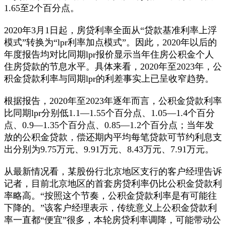
1.65至2个百分点。
2020年3月1日起，房贷利率全面从“贷款基准利率上浮
模式”转换为“lpr利率加点模式”。因此，2020年以后的
年度报告均对比同期lpr报价显示当年住房公积金个人
住房贷款的节息水平。具体来看，2020年至2023年，公
积金贷款利率与同期lpr的利差事实上已呈收窄趋势。
根据报告，2020年至2023年逐年而言，公积金贷款利率
比同期lpr分别低1.1—1.55个百分点、1.05—1.4个百分
点、0.9—1.35个百分点、0.85—1.2个百分点；当年发
放的公积金贷款，偿还期内平均每笔贷款可节约利息支
出分别为9.75万元、9.91万元、8.43万元、7.91万元。
从最新情况看，某股份行北京地区支行的客户经理告诉
记者，目前北京地区的首套房贷利率仍比公积金贷款利
率略高。“按照这个节奏，公积金贷款利率是有可能往
下降的。”该客户经理表示，传统意义上公积金贷款利
率一直都“便宜”很多，本轮房贷利率调降，可能带动公