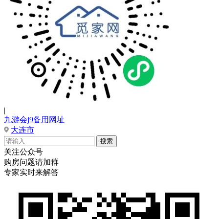
|
九游会j9备用网址
大连市
关注公众号
购房问题请加群
专家实时来解答