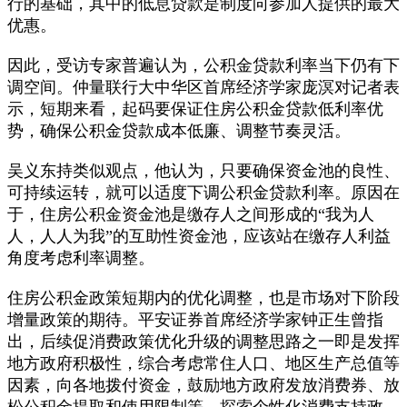
行的基础，其中的低息贷款是制度向参加人提供的最大
优惠。
因此，受访专家普遍认为，公积金贷款利率当下仍有下
调空间。仲量联行大中华区首席经济学家庞溟对记者表
示，短期来看，起码要保证住房公积金贷款低利率优
势，确保公积金贷款成本低廉、调整节奏灵活。
吴义东持类似观点，他认为，只要确保资金池的良性、
可持续运转，就可以适度下调公积金贷款利率。原因在
于，住房公积金资金池是缴存人之间形成的“我为人
人，人人为我”的互助性资金池，应该站在缴存人利益
角度考虑利率调整。
住房公积金政策短期内的优化调整，也是市场对下阶段
增量政策的期待。平安证券首席经济学家钟正生曾指
出，后续促消费政策优化升级的调整思路之一即是发挥
地方政府积极性，综合考虑常住人口、地区生产总值等
因素，向各地拨付资金，鼓励地方政府发放消费券、放
松公积金提取和使用限制等，探索个性化消费支持政