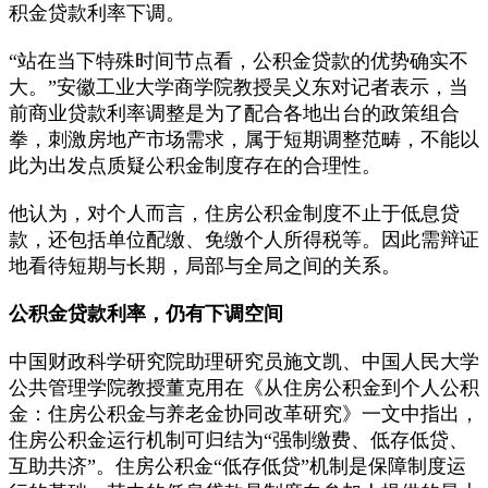
积金贷款利率下调。
“站在当下特殊时间节点看，公积金贷款的优势确实不
大。”安徽工业大学商学院教授吴义东对记者表示，当
前商业贷款利率调整是为了配合各地出台的政策组合
拳，刺激房地产市场需求，属于短期调整范畴，不能以
此为出发点质疑公积金制度存在的合理性。
他认为，对个人而言，住房公积金制度不止于低息贷
款，还包括单位配缴、免缴个人所得税等。因此需辩证
地看待短期与长期，局部与全局之间的关系。
公积金贷款利率，仍有下调空间
中国财政科学研究院助理研究员施文凯、中国人民大学
公共管理学院教授董克用在《从住房公积金到个人公积
金：住房公积金与养老金协同改革研究》一文中指出，
住房公积金运行机制可归结为“强制缴费、低存低贷、
互助共济”。住房公积金“低存低贷”机制是保障制度运