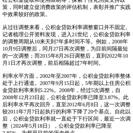
策，同时建立促消费政策的评估机制，表彰并推广实践
中效果较好的政策。
从过往调整来看，公积金贷款利率调整窗口并不固定。
记者梳理公开资料发现，进入21世纪，公积金贷款利率
的调整周期从10来天到7年多时间不等。例如，2008年
10月9日调整后，同月27日再次调整，为目前间隔最短
的一次调整；而2015年8月26日调整后，直到2022年10
月1日才再次调整，前后相隔超过7年时间。
利率水平方面，2002年至2007年，公积金贷款利率整体
处于上行通道。2007年9月15日起，5年期以上住房公积
金贷款利率来到5.22%。2008年，经过5次调整，自
2008年12月23日起，公积金贷款利率已降至3.87%。此
后利率水平再次回升，直至2012年6月8日，这一次调整
较2011年7月7日起执行的利率下降了20个基点。自此以
后，公积金贷款利率就一直处于下行区间，最近一次调
整（2024年5月18日），公积金贷款利率已降至
2.85%，为截至目前的历史低点。