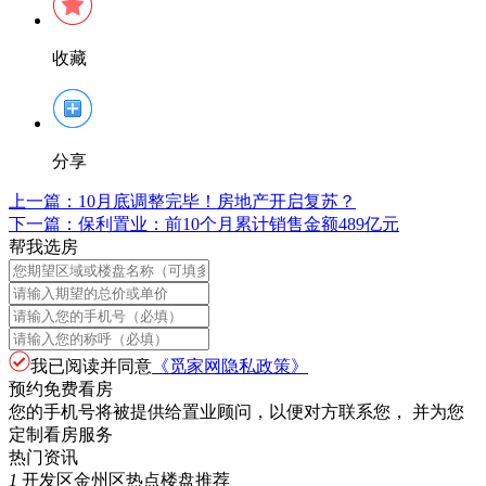
收藏
分享
上一篇：
10月底调整完毕！房地产开启复苏？
下一篇：
保利置业：前10个月累计销售金额489亿元
帮我选房
我已阅读并同意
《觅家网隐私政策》
预约免费看房
您的手机号将被提供给置业顾问，以便对方联系您， 并为您
定制看房服务
热门资讯
1
开发区金州区热点楼盘推荐