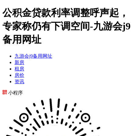
公积金贷款利率调整呼声起，
专家称仍有下调空间-九游会j9
备用网址
九游会j9备用网址
新房
租房
房价
资讯
小程序