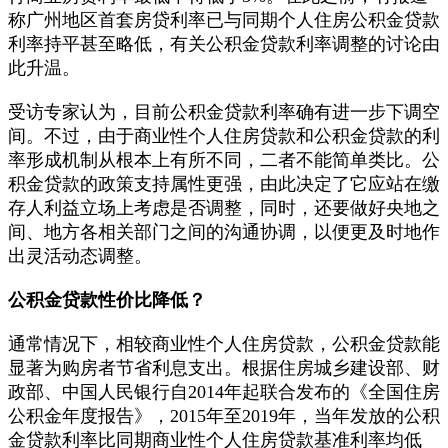
称广州地区首套房贷利率已与同期个人住房公积金贷款
利率持平甚至略低，有关公积金贷款利率调整的讨论由
此升温。
受访专家认为，目前公积金贷款利率确有进一步下调空
间。不过，由于商业性个人住房贷款和公积金贷款的利
率形成机制从根本上有所不同，二者不能简单类比。公
积金贷款的政策支持属性更强，由此决定了它应站在缴
存人利益立场上考虑是否调整，同时，还要做好央地之
间、地方各相关部门之间的沟通协调，以便更及时地作
出灵活动态调整。
公积金贷款性价比降低？
通常情况下，相较商业性个人住房贷款，公积金贷款能
显著为购房者节省利息支出。根据住房城乡建设部、财
政部、中国人民银行自2014年起联合发布的《全国住房
公积金年度报告》，2015年至2019年，当年发放的公积
金贷款利率比同期商业性个人住房贷款基准利率均低