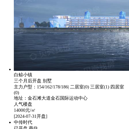
白鲸小镇
三个月后开盘
别墅
主力户型：154/162/178/186| 二居室(0) 三居室(1) 四居室
(0)
地址：金石滩大道金石国际运动中心
人气楼盘
14000
元/㎡
[2024-07-31开盘]
中传时代
已开盘
商住