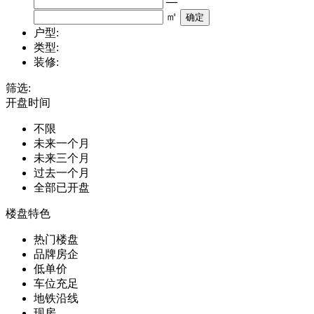
—
㎡
户型:
类型:
装修:
筛选:
开盘时间
不限
未来一个月
未来三个月
过去一个月
全部已开盘
楼盘特色
热门楼盘
品牌房企
低单价
车位充足
地铁沿线
现房