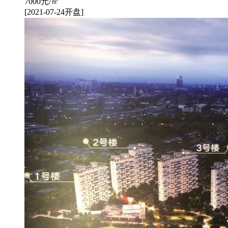
7000
元/㎡
[2021-07-24开盘]