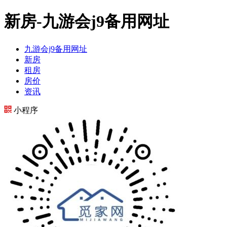
新房-九游会j9备用网址
九游会j9备用网址
新房
租房
房价
资讯
小程序