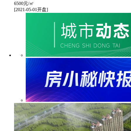
6500
元/㎡
[2021-05-01开盘]