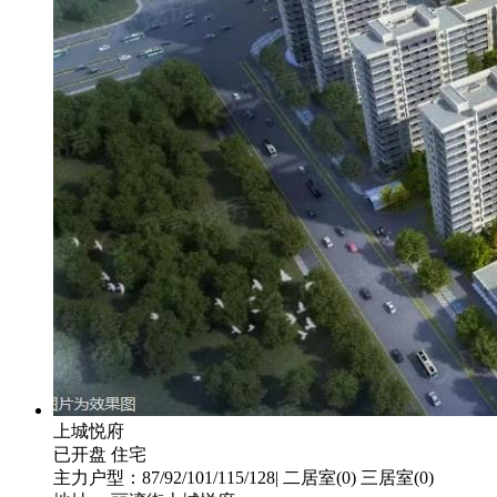
上城悦府
已开盘
住宅
主力户型：87/92/101/115/128| 二居室(0) 三居室(0)