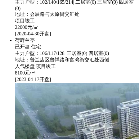
主力户型：102/140/165/214| 二居室(0) 三居室(0) 四居室
(0)
地址：会展路与太原街交汇处
项目竣工
22000
元/㎡
[2020-04-30开盘]
荷畔兰亭
已开盘
住宅
主力户型：106/117/128| 三居室(0) 四居室(0)
地址：普兰店区普祥路和富湾街交汇处西侧
人气楼盘
项目竣工
8100
元/㎡
[2023-04-17开盘]