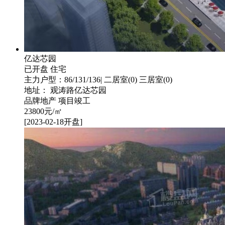
亿达芯园
已开盘
住宅
主力户型：86/131/136| 二居室(0) 三居室(0)
地址： 观涛路亿达芯园
品牌地产
项目竣工
23800
元/㎡
[2023-02-18开盘]