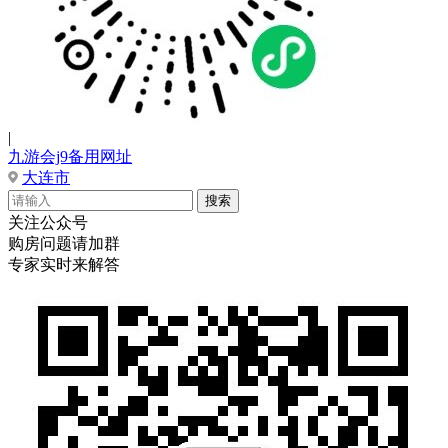
|
九游会j9备用网址
大连市
关注公众号
购房问题请加群
专家实时来解答