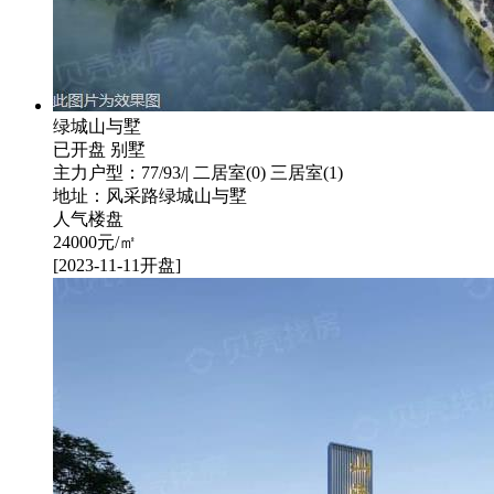
绿城山与墅
已开盘
别墅
主力户型：77/93/| 二居室(0) 三居室(1)
地址：风采路绿城山与墅
人气楼盘
24000
元/㎡
[2023-11-11开盘]