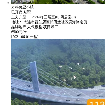
万科莫亚小镇
已开盘
别墅
主力户型：128/148| 三居室(0) 四居室(0)
地址： 大连市普兰店区长店堡社区滨海路南侧
品牌地产
人气楼盘
项目竣工
6500
元/㎡
[2021-06-01开盘]