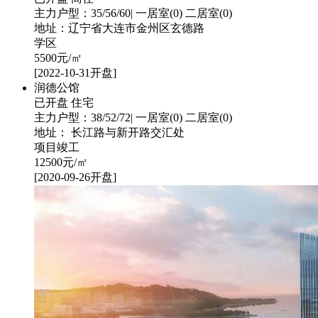
主力户型：35/56/60| 一居室(0) 二居室(0)
地址：辽宁省大连市金州区玄德路
学区
5500
元/㎡
[2022-10-31开盘]
润德公馆
已开盘
住宅
主力户型：38/52/72| 一居室(0) 二居室(0)
地址： 长江路与新开路交汇处
项目竣工
12500
元/㎡
[2020-09-26开盘]