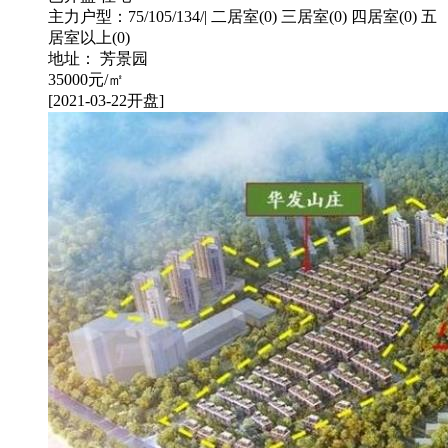
主力户型：75/105/134/| 二居室(0) 三居室(0) 四居室(0) 五
居室以上(0)
地址： 芳景园
35000
元/㎡
[2021-03-22开盘]