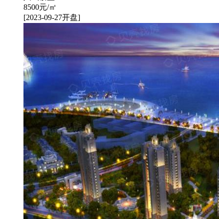
8500
元/㎡
[2023-09-27开盘]