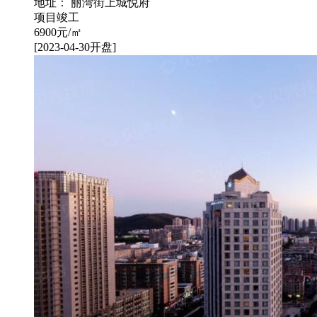
地址： 丽湾街上城悦府
项目竣工
6900
元/㎡
[2023-04-30开盘]