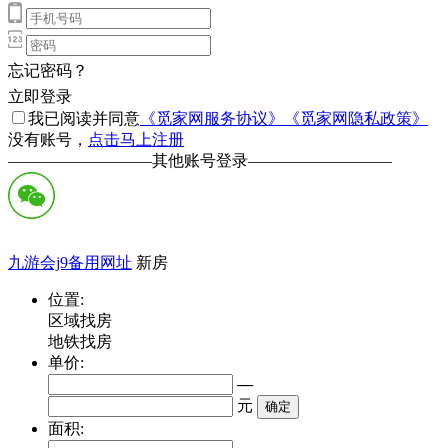
忘记密码？
立即登录
我已阅读并同意
《觅家网服务协议》
《觅家网隐私政策》
没有账号，
点击马上注册
—————————
其他账号登录
—————————
九游会j9备用网址
新房
位置:
区域找房
地铁找房
单价:
—
元
面积: