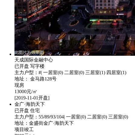
天成国际金融中心
已开盘
写字楼
主力户型：#| 一居室(0) 二居室(0) 三居室(1) 四居室(1)
地址： 金马路128号
现房
13000
元/㎡
[2019-11-01开盘]
金广·海韵天下
已开盘
住宅
主力户型：55/89/93/104| 一居室(0) 二居室(0) 三居室(0)
地址：金盛街金广·海韵天下
项目竣工