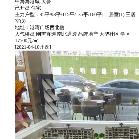
中海海港城-天誉
已开盘
住宅
主力户型：95平/98平/115平/135平/160平| 二居室(1) 三居
室(3)
地址：港湾广场西北侧
人气楼盘
刚需直选
南北通透
品牌地产
大型社区
学区
17500
元/㎡
[2021-04-10开盘]