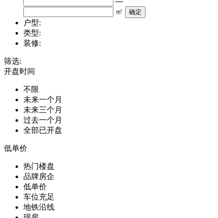
—
㎡
户型:
类型:
装修:
筛选:
开盘时间
不限
未来一个月
未来三个月
过去一个月
全部已开盘
低单价
热门楼盘
品牌房企
低单价
车位充足
地铁沿线
现房