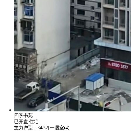
四季书苑
已开盘
住宅
主力户型：34/52| 一居室(4)