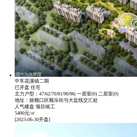
中车花溪镇二期
已开盘
住宅
主力户型：47/62/70/81/90/96| 一居室(0) 二居室(0)
地址：旅顺口区顺乐街与大盐线交汇处
人气楼盘
项目竣工
5400
元/㎡
[2023-06-30开盘]