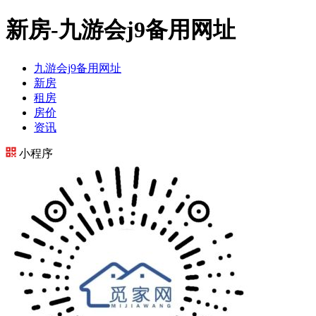
新房-九游会j9备用网址
九游会j9备用网址
新房
租房
房价
资讯
小程序