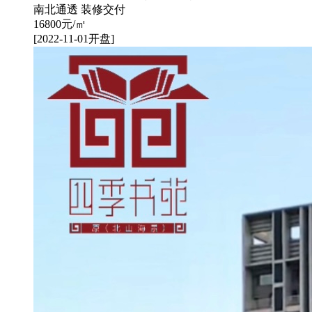
南北通透
装修交付
16800
元/㎡
[2022-11-01开盘]