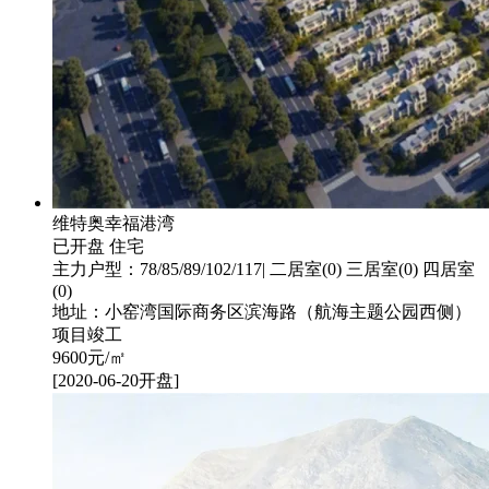
维特奥幸福港湾
已开盘
住宅
主力户型：78/85/89/102/117| 二居室(0) 三居室(0) 四居室
(0)
地址：小窑湾国际商务区滨海路（航海主题公园西侧）
项目竣工
9600
元/㎡
[2020-06-20开盘]