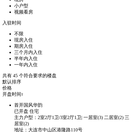
小户型
视频看房
入驻时间
不限
现房入住
期房入住
三个月内入住
半年内入住
一年内入住
共有
45
个符合要求的楼盘
默认排序
价格
开盘时间
首开国风华韵
已开盘
住宅
主力户型：2室2厅1卫/3室2厅1卫| 一居室(3) 二居室(2) 三
居室(2)
地址：大连市中山区港隆路110号