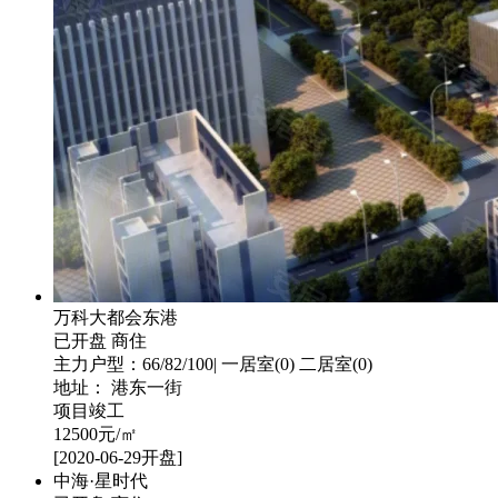
万科大都会东港
已开盘
商住
主力户型：66/82/100| 一居室(0) 二居室(0)
地址： 港东一街
项目竣工
12500
元/㎡
[2020-06-29开盘]
中海·星时代