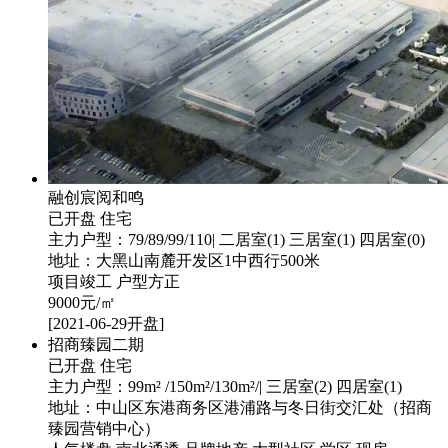
融创宸阅和鸣
已开盘
住宅
主力户型：79/89/99/110| 二居室(1) 三居室(1) 四居室(0)
地址：大黑山南麓开发区1中西行500米
项目竣工
户型方正
9000
元/㎡
[2021-06-29开盘]
招商臻园二期
已开盘
住宅
主力户型：99m² /150m²/130m²/| 三居室(2) 四居室(1)
地址：中山区东港商务区港浦路与冬日街交汇处（招商
臻园营销中心）