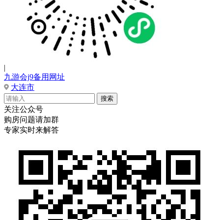
|
九游会j9备用网址
大连市
关注公众号
购房问题请加群
专家实时来解答