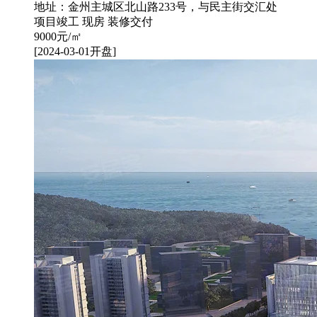
地址：金州主城区北山路233号，与民主街交汇处
项目竣工
现房
装修交付
9000
元/㎡
[2024-03-01开盘]