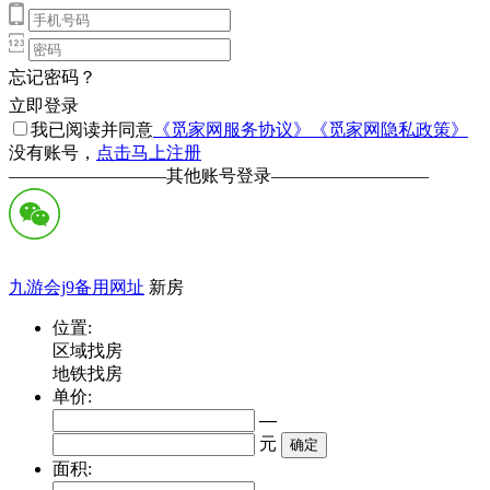
忘记密码？
立即登录
我已阅读并同意
《觅家网服务协议》
《觅家网隐私政策》
没有账号，
点击马上注册
—————————
其他账号登录
—————————
九游会j9备用网址
新房
位置:
区域找房
地铁找房
单价:
—
元
面积: