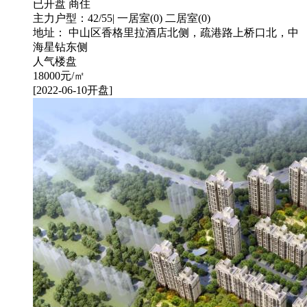
已开盘
商住
主力户型：42/55| 一居室(0) 二居室(0)
地址： 中山区香格里拉酒店北侧，疏港路上桥口北，中
海星钻东侧
人气楼盘
18000
元/㎡
[2022-06-10开盘]