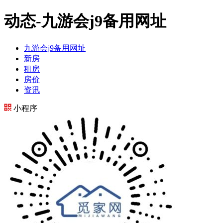
动态-九游会j9备用网址
九游会j9备用网址
新房
租房
房价
资讯
小程序