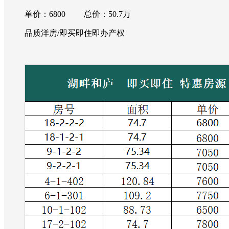
单价：6800 总价：50.7万
品质洋房/即买即住即办产权