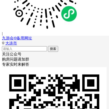
|
九游会j9备用网址
大连市
关注公众号
购房问题请加群
专家实时来解答