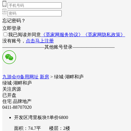
忘记密码？
立即登录
我已阅读并同意
《觅家网服务协议》
《觅家网隐私政策》
没有账号，
点击马上注册
—————————
其他账号登录
—————————
九游会j9备用网址
新房
> 绿城·湖畔和庐
绿城·湖畔和庐
关注房源
已开盘
住宅
品牌地产
0411-88707020
开发区湾里板块‼️单价6800
面积：74.7平 楼层：2楼