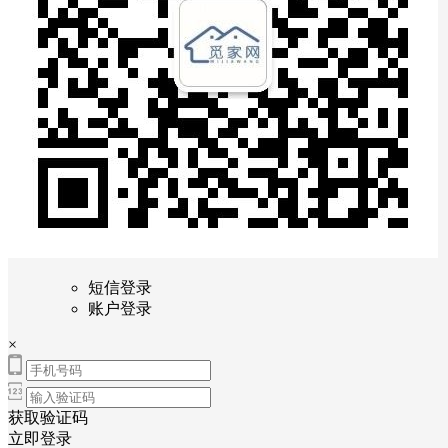
短信登录
账户登录
×
获取验证码
立即登录