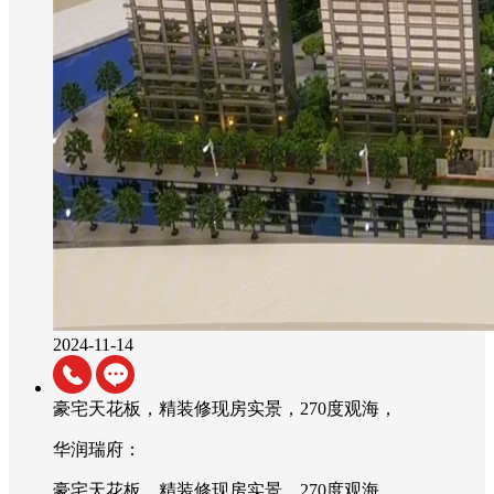
2024-11-14
豪宅天花板，精装修现房实景，270度观海，
华润瑞府：
豪宅天花板，精装修现房实景，270度观海，