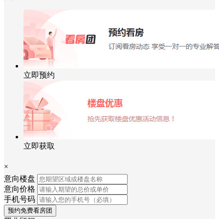
立即预约
立即获取
×
意向楼盘
意向价格
手机号码