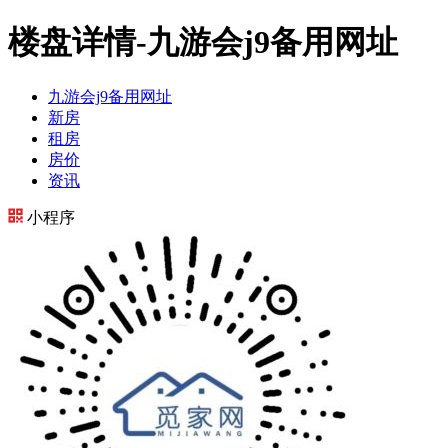
楼盘详情-九游会j9备用网址
九游会j9备用网址
新房
租房
房价
资讯
小程序