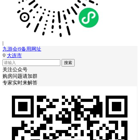
|
九游会j9备用网址
大连市
关注公众号
购房问题请加群
专家实时来解答