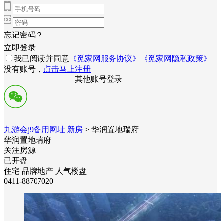
忘记密码？
立即登录
我已阅读并同意
《觅家网服务协议》
《觅家网隐私政策》
没有账号，
点击马上注册
—————————
其他账号登录
—————————
九游会j9备用网址
新房
> 华润置地瑞府
华润置地瑞府
关注房源
已开盘
住宅
品牌地产
人气楼盘
0411-88707020