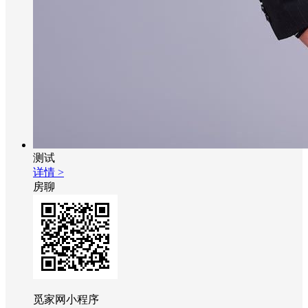
测试
详情 >
房聊
觅家网小程序