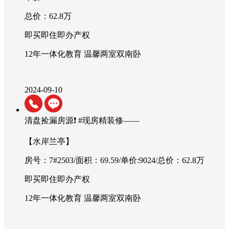
总价：62.8万
即买即住即办产权
12年一体化教育 温馨两室双南卧
2024-09-10
清盘捡漏房源❗️ #现房精装修——
【水岸兰亭】
房号：7#2503/
面积：69.59/
单价:9024/
总价：62.8万
即买即住即办产权
12年一体化教育 温馨两室双南卧