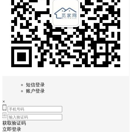
短信登录
账户登录
×
获取验证码
立即登录