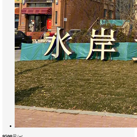
9500
元/㎡