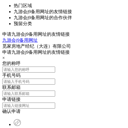
热门区域
九游会j9备用网址的友情链接
九游会j9备用网址的合作伙伴
预留分类
申请九游会j9备用网址的友情链接
九游会j9备用网址
觅家房地产经纪（大连）有限公司
申请九游会j9备用网址的友情链接
×
您的称呼
手机号码
联系邮箱
申请链接
确认申请