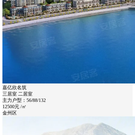
嘉亿欣名筑
三居室 二居室
主力户型：56/88/132
12500元
/㎡
金州区