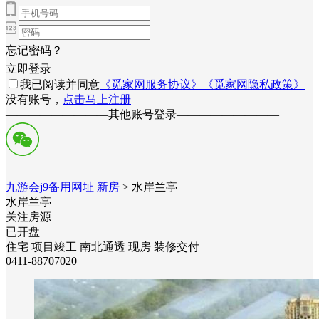
忘记密码？
立即登录
我已阅读并同意
《觅家网服务协议》
《觅家网隐私政策》
没有账号，
点击马上注册
—————————
其他账号登录
—————————
九游会j9备用网址
新房
> 水岸兰亭
水岸兰亭
关注房源
已开盘
住宅
项目竣工
南北通透
现房
装修交付
0411-88707020