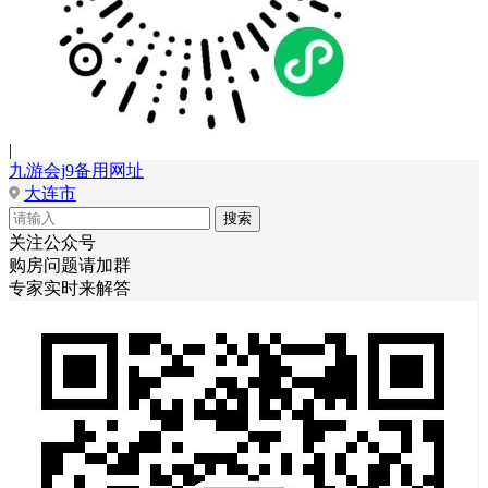
|
九游会j9备用网址
大连市
关注公众号
购房问题请加群
专家实时来解答