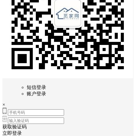
短信登录
账户登录
×
获取验证码
立即登录