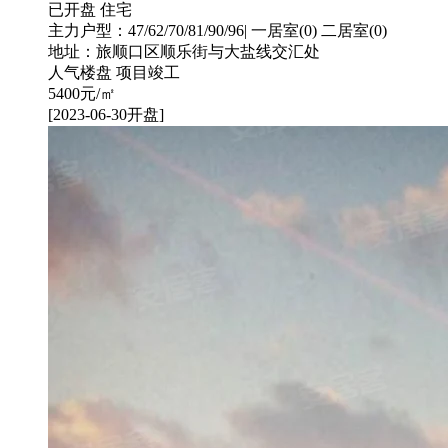
已开盘
住宅
主力户型：47/62/70/81/90/96| 一居室(0) 二居室(0)
地址：旅顺口区顺乐街与大盐线交汇处
人气楼盘
项目竣工
5400
元/㎡
[2023-06-30开盘]