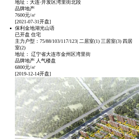
地址：大连·开发区湾里街北段
品牌地产
7600
元/㎡
[2021-07-31开盘]
保利金地湖光山语
已开盘
住宅
主力户型：75/88/103/117/123| 二居室(1) 三居室(3) 四居
室(2)
地址： 辽宁省大连市金州区湾里街
品牌地产
人气楼盘
6800
元/㎡
[2019-12-14开盘]