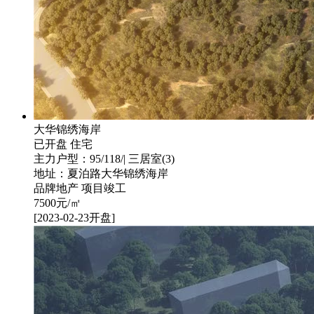
大华锦绣海岸
已开盘
住宅
主力户型：95/118/| 三居室(3)
地址：夏泊路大华锦绣海岸
品牌地产
项目竣工
7500
元/㎡
[2023-02-23开盘]