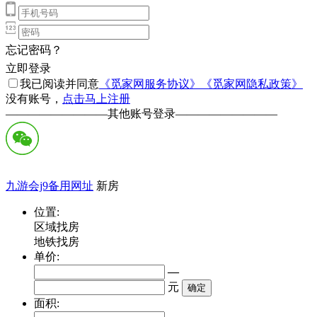
忘记密码？
立即登录
我已阅读并同意
《觅家网服务协议》
《觅家网隐私政策》
没有账号，
点击马上注册
—————————
其他账号登录
—————————
九游会j9备用网址
新房
位置:
区域找房
地铁找房
单价:
—
元
面积: