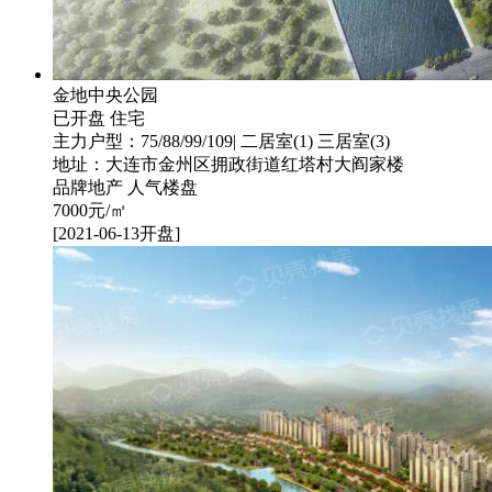
金地中央公园
已开盘
住宅
主力户型：75/88/99/109| 二居室(1) 三居室(3)
地址：大连市金州区拥政街道红塔村大阎家楼
品牌地产
人气楼盘
7000
元/㎡
[2021-06-13开盘]