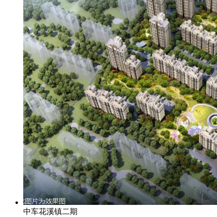
中车花溪镇二期