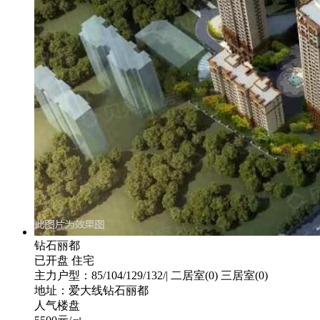
钻石丽都
已开盘
住宅
主力户型：85/104/129/132/| 二居室(0) 三居室(0)
地址：爱大线钻石丽都
人气楼盘