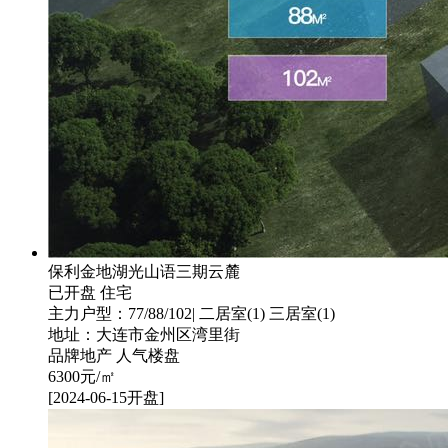
保利金地湖光山语三期云麓
已开盘
住宅
主力户型：77/88/102| 二居室(1) 三居室(1)
地址：大连市金州区湾里街
品牌地产
人气楼盘
6300
元/㎡
[2024-06-15开盘]