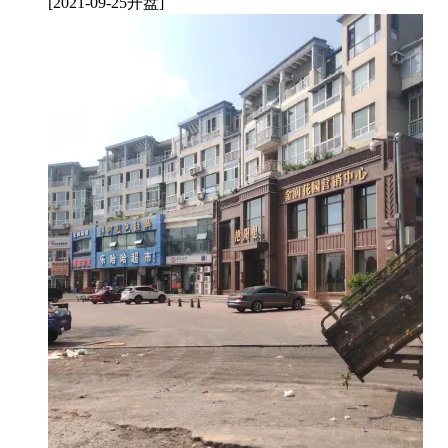
[2021-09-25开盘]