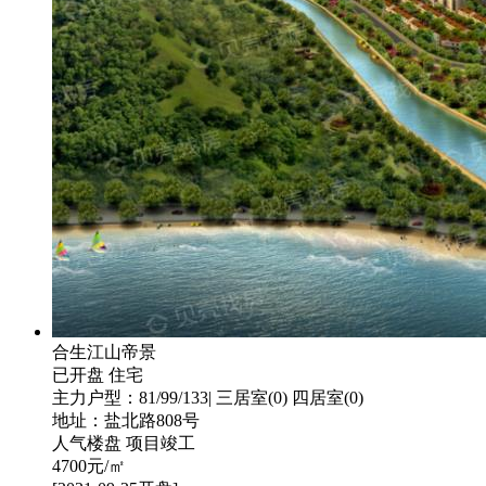
合生江山帝景
已开盘
住宅
主力户型：81/99/133| 三居室(0) 四居室(0)
地址：盐北路808号
人气楼盘
项目竣工
4700
元/㎡