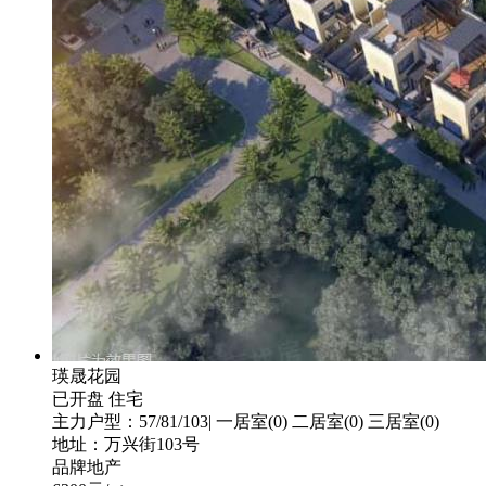
瑛晟花园
已开盘
住宅
主力户型：57/81/103| 一居室(0) 二居室(0) 三居室(0)
地址：万兴街103号
品牌地产