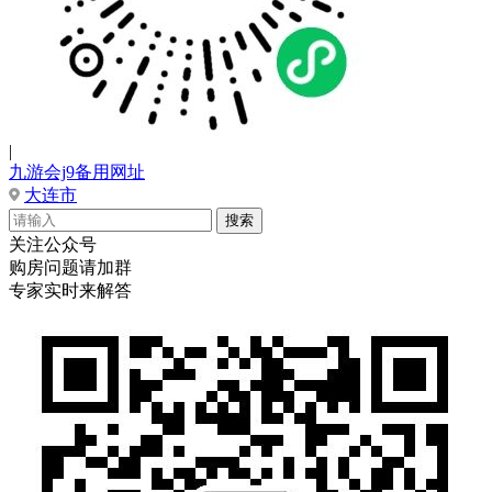
|
九游会j9备用网址
大连市
关注公众号
购房问题请加群
专家实时来解答