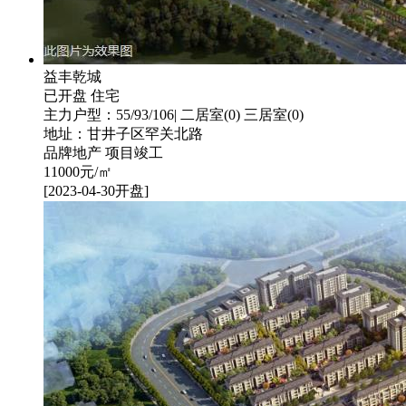
益丰乾城
已开盘
住宅
主力户型：55/93/106| 二居室(0) 三居室(0)
地址：甘井子区罕关北路
品牌地产
项目竣工
11000
元/㎡
[2023-04-30开盘]