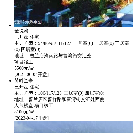
金悦湾
已开盘
住宅
主力户型：54/86/98/111/127| 一居室(0) 二居室(0) 三居室
(0) 四居室(0)
地址： 普兰店湾南路与富湾街交汇处
项目竣工
5500
元/㎡
[2021-06-04开盘]
荷畔兰亭
已开盘
住宅
主力户型：106/117/128| 三居室(0) 四居室(0)
地址：普兰店区普祥路和富湾街交汇处西侧
人气楼盘
项目竣工
8100
元/㎡
[2023-04-17开盘]