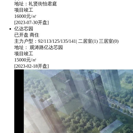
地址：礼贤街怡君庭
项目竣工
16000
元/㎡
[2023-07-30开盘]
亿达芯园
已开盘
商住
主力户型：92/113/125/135/141| 二居室(1) 三居室(0)
地址： 观涛路亿达芯园
项目竣工
15000
元/㎡
[2023-02-18开盘]