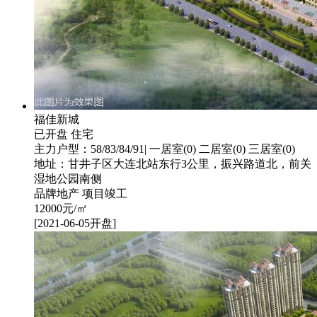
福佳新城
已开盘
住宅
主力户型：58/83/84/91| 一居室(0) 二居室(0) 三居室(0)
地址：甘井子区大连北站东行3公里，振兴路道北，前关
湿地公园南侧
品牌地产
项目竣工
12000
元/㎡
[2021-06-05开盘]