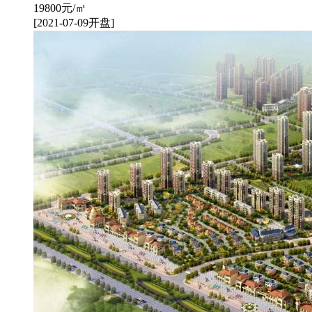
19800
元/㎡
[2021-07-09开盘]