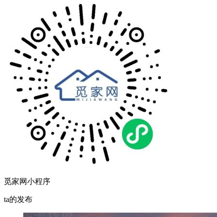
觅家网小程序
ta的发布