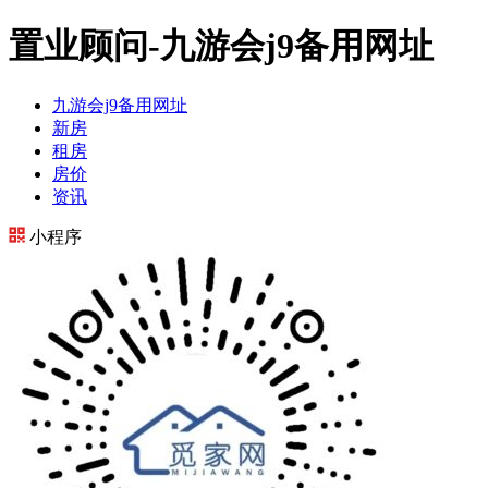
置业顾问-九游会j9备用网址
九游会j9备用网址
新房
租房
房价
资讯
小程序