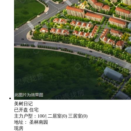
美树日记
已开盘
住宅
主力户型：100/| 二居室(0) 三居室(0)
地址： 圣林南园
现房