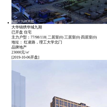
大华锦绣华城九期
已开盘
住宅
主力户型：77/98/118| 二居室(0) 三居室(0) 四居室(0)
地址： 红凌路，理工大学北门
品牌地产
23000
元/㎡
[2019-10-06开盘]