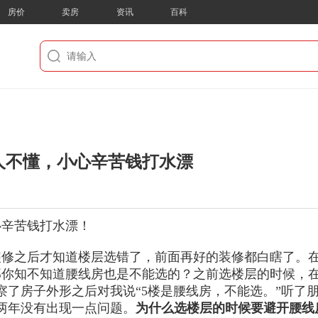
房价
卖房
资讯
百科
人不懂，小心辛苦钱打水漂
心辛苦钱打水漂！
装修之后才知道楼层选错了，前面再好的装修都白瞎了。
那你知不知道腰线房也是不能选的？之前选楼层的时候，
察了房子外形之后对我说“5楼是腰线房，不能选。”听了
两年没有出现一点问题。
为什么选楼层的时候要避开腰线