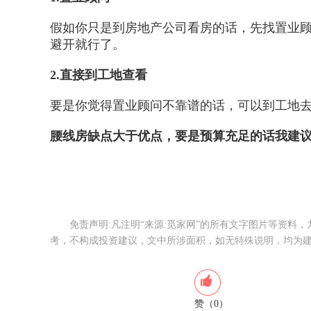
假如你只是到房地产公司看房的话，先找置业
避开就行了。
2.直接到工地查看
要是你觉得置业顾问不靠谱的话，可以到工地
腰线房缺点大于优点，要是预算充足的话我建
免责声明:凡注明“来源:觅家网”的所有文字图片等资料
考，不构成投资建议，文中所涉面积，如无特殊说明，均为建
赞（0）