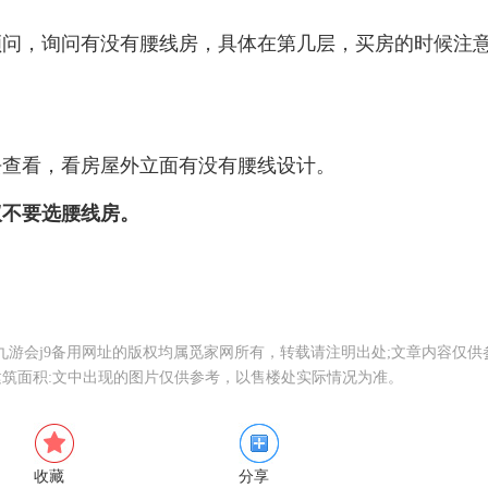
顾问，询问有没有腰线房，具体在第几层，买房的时候注
去查看，看房屋外立面有没有腰线设计。
议不要选腰线房。
，九游会j9备用网址的版权均属觅家网所有，转载请注明出处;文章内容仅供
筑面积:文中出现的图片仅供参考，以售楼处实际情况为准。
收藏
分享