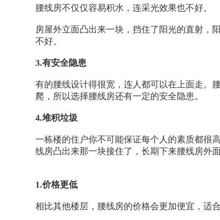
腰线房不仅仅容易积水，连采光效果也不好。
房屋外立面凸出来一块，挡住了阳光的直射，
不好。
3.有安全隐患
有的腰线设计得很宽，连人都可以在上面走。腰
爬，所以选择腰线房还有一定的安全隐患。
4.堆积垃圾
一栋楼的住户你不可能保证每个人的素质都很
线房凸出来那一块接住了，长期下来腰线房外
1.价格更低
相比其他楼层，腰线房的价格会更加便宜，适