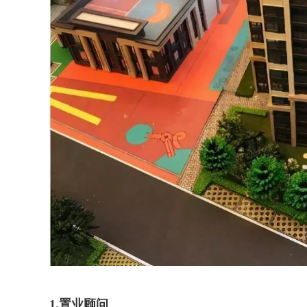
1.置业顾问