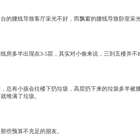
阳台的腰线导致客厅采光不好，而飘窗的腰线导致卧室采
线房多半出现在3-5层，其实对小偷来说，三到五楼并不
高，总有小孩会往楼下扔垃圾，高层扔下来的垃圾多半被
面就堆满了垃圾。
合那些预算不充足的朋友。