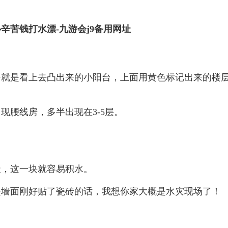
辛苦钱打水漂-九游会j9备用网址
房就是看上去凸出来的小阳台，上面用黄色标记出来的楼
现腰线房，多半出现在3-5层。
天，这一块就容易积水。
是墙面刚好贴了瓷砖的话，我想你家大概是水灾现场了！