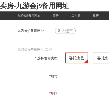
卖房-九游会j9备用网址
九游会j9备用网址
新房
二手房
租房
大连市
九游会j9备用网址
九游会j9备用网址
卖房
委托出售
委托出
*
选择发布类型
*
城市
*
地区