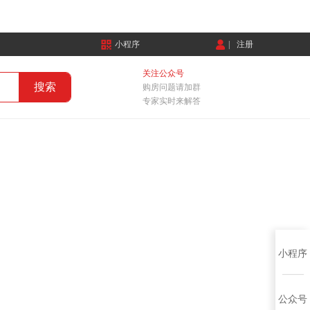
小程序
|
注册
关注公众号
购房问题请加群
专家实时来解答
小程序
公众号