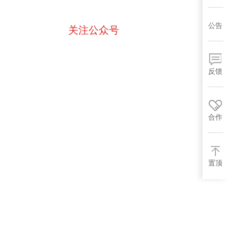
公告
关注公众号
反馈
合作
置顶