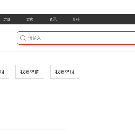
房价
卖房
资讯
百科
租
我要求购
我要求租