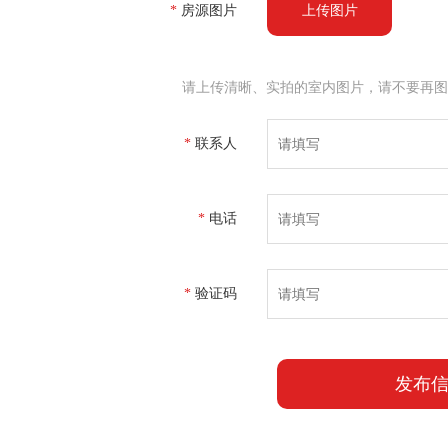
*
房源图片
上传图片
请上传清晰、实拍的室内图片，请不要再图
*
联系人
*
电话
*
验证码
发布