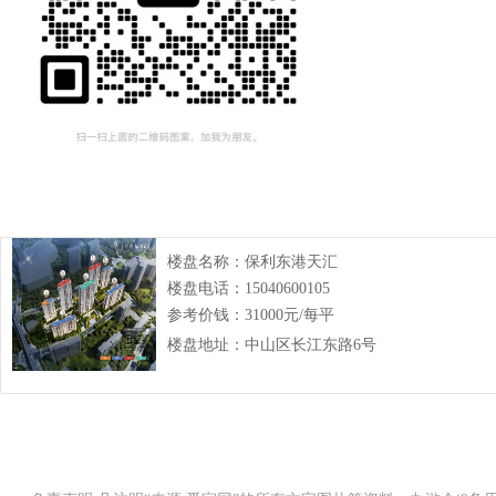
楼盘名称：
保利东港天汇
楼盘电话：
15040600105
参考价钱：
31000元/每平
楼盘地址：
中山区长江东路6号