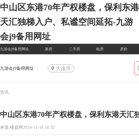
中山区东港70年产权楼盘，保利东港
天汇独梯入户、私谧空间延拓-九游
会j9备用网址
九游会j9备用网址
新房
二手房
租房
房价
大连市
九游会j9备用网址
资讯
中山区东港70年产权楼盘，保利东港天汇
来源:楼盘网2024-11-16 16:35