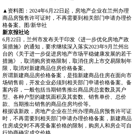
▲资料图：
2024年6月22日起，房地产企业在兰州办理
商品房预售许可证时，不再需要到相关部门申请办理价
格备案。
图/新华社
新京报社论
6月22日，兰州市发布关于印发《进一步优化房地产政
策措施》的通知，要求继续深入落实2023年9月兰州出
台的《关于进一步促进房地产市场平稳健康发展的若干
措施》，取消购房资格限制，取消住房上市交易限制年
限，取消对新建商品住房价格备案。
所谓新建商品房价格备案，是指新建商品住房在面向市
场销售前，开发企业必须到相关部门申请价格备案。备
案内容，一般包括当期销售推出商品房总套数及其户
型、各种户型的建筑面积及其套数、销售单价、总价
款、当期推出销售的商品住房均价等。
根据该新政，房地产企业在兰州办理商品房预售许可证
时，不再需要到相关部门申请办理价格备案，新建商品
住房成交时不再受备案价格的限制，购房人和房企可自
行协商确定成交价格。