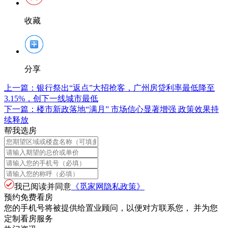
收藏
分享
上一篇：
银行祭出“返点”大招抢客，广州房贷利率最低降至
3.15%，创下一线城市最低
下一篇：
楼市新政落地“满月” 市场信心显著增强 政策效果持
续释放
帮我选房
我已阅读并同意
《觅家网隐私政策》
预约免费看房
您的手机号将被提供给置业顾问，以便对方联系您， 并为您
定制看房服务