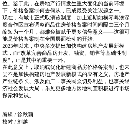
位。鉴于此，在房地产行情发生重大变化的当前环境
下，价格备案制何去何从，已成最受关注议题之一。
现在，有城市正式取消该制度，加上近期如横琴粤澳深
度合作区宣布调整商品住房价格备案时间间隔由三个月
缩短为一个月，都难免被赋予更多信号意义——这很可
能是价格备案制在全国层面松动的开始。
2023年以来，中央多次提出加快构建房地产发展新模
式，而“改革完善商品房开发、融资、销售等基础性制
度”，正是其中的重要一环。
在此意义上，取消或优化新建商品房价格备案制，也未
尝不是加快构建房地产发展新模式的应有之义。房地产
产业链条长、涉及面广，事关民众切身利益，也事关经
济社会发展大局，乐见更多地方因地制宜积极进行市场
探索和尝试。
编辑 / 徐秋颖
校对 / 刘越