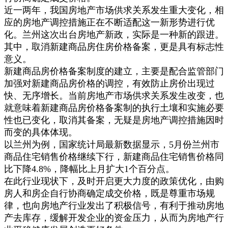
近一两年，我国房地产市场供求关系发生重大变化，相
应的房地产调控措施正在不断适配这一新形势进行优
化。兰州这次出台房地产新政，实际是一种新的跟进。
其中，取消新建商品房住房价格备案，更是具有标志性
意义。
新建商品房价格备案制度的建立，主要是配合监管部门
加强对新建商品房价格的调控，有效防止房价出现过
快、无序增长。当前房地产市场供求关系发生改变，也
就意味着新建商品房价格备案制的执行土壤和实施必要
性也已变化，取消其备案，无疑是房地产调控措施因时
而变的具体体现。
以兰州为例，国家统计局最新数据显示，5月份兰州市
商品住宅销售价格继续下行，新建商品住宅销售价格同
比下降4.8%，降幅比上月扩大1个百分点。
在此行业现状下，及时开启更大力度的政策优化，由购
房人和房企自行协商确定成交价格，既是尊重市场规
律，也向房地产行业发出了积极信号，有利于推动房地
产去库存，缓解开发企业的资金压力，从而为房地产行