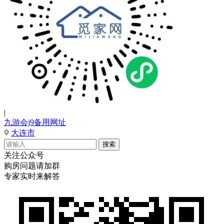
|
九游会j9备用网址
大连市
关注公众号
购房问题请加群
专家实时来解答