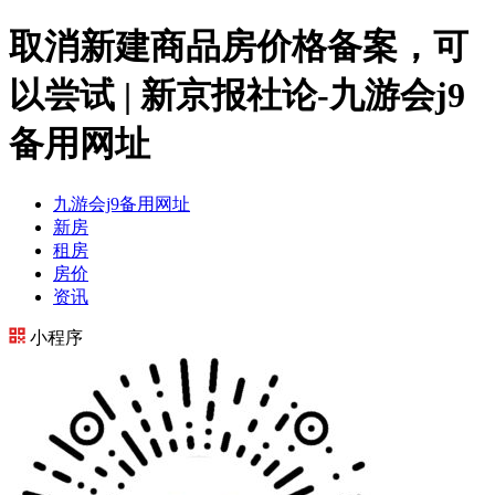
取消新建商品房价格备案，可
以尝试 | 新京报社论-九游会j9
备用网址
九游会j9备用网址
新房
租房
房价
资讯
小程序