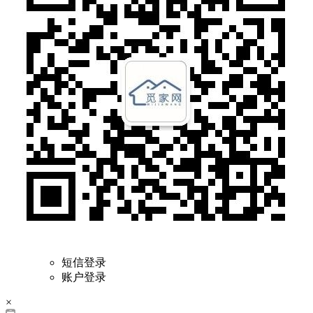
短信登录
账户登录
×