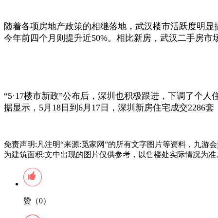
随着各项房地产政策的相继落地，武汉楼市活跃度明显提
今年前四个月则提升近50%。相比新房，武汉二手房
“5·17楼市新政”公布后，深圳也积极跟进，下调了
据显示，5月18日到6月17日，深圳新房住宅成交2286套
免责声明:凡注明“来源:觅家网”的所有文字图片等资料，九游
为建筑面积:文中出现的图片仅供参考，以售楼处实际情况为准
赞（0）