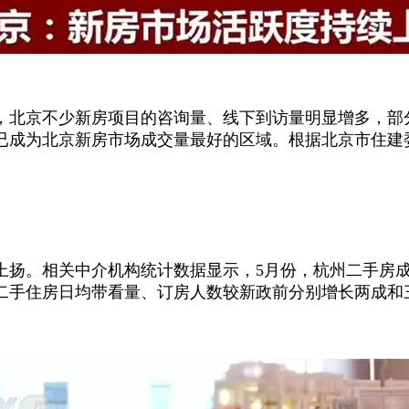
，北京不少新房项目的咨询量、线下到访量明显增多，部
成为北京新房市场成交量最好的区域。根据北京市住建委公
扬。相关中介机构统计数据显示，5月份，杭州二手房成交8
期二手住房日均带看量、订房人数较新政前分别增长两成和