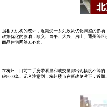
据相关机构的统计，近期受一系列政策优化调整的影响
政策优化的影响，顺义、昌平、大兴、房山、通州等区已
商品住宅网签3147套。
在杭州，目前二手房带看量和成交量都出现幅度不等的上
破8000套。记者注意到，杭州楼市在新政刺激下，近