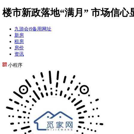
楼市新政落地“满月” 市场信心
九游会j9备用网址
新房
租房
房价
资讯
小程序