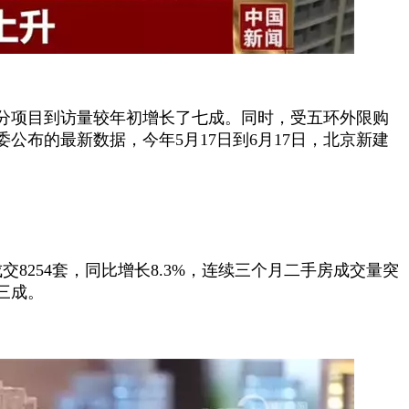
分项目到访量较年初增长了七成。同时，受五环外限购
布的最新数据，今年5月17日到6月17日，北京新建
254套，同比增长8.3%，连续三个月二手房成交量突
三成。