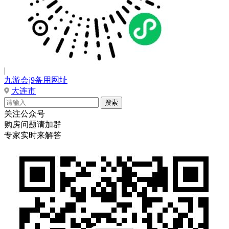
|
九游会j9备用网址
大连市
关注公众号
购房问题请加群
专家实时来解答