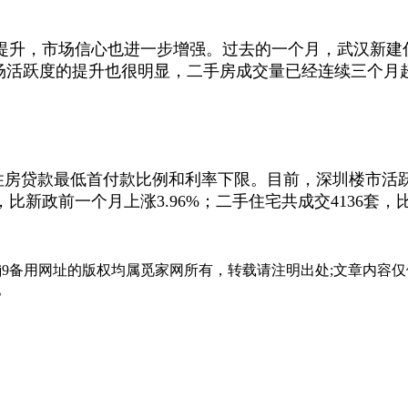
升，市场信心也进一步增强。过去的一个月，武汉新建住房
市场活跃度的提升也很明显，二手房成交量已经连续三个月
个人住房贷款最低首付款比例和利率下限。目前，深圳楼市
，比新政前一个月上涨3.96%；二手住宅共成交4136套，
会j9备用网址的版权均属觅家网所有，转载请注明出处;文章内
。