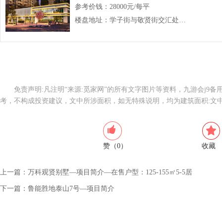
参考价钱：
28000元/每平
楼盘地址：
学子街与敬贤街交汇处（接待时间 09:00 - 18:00）
免责声明:凡注明“来源:觅家网”的所有文字图片等资料，九游会j9
考，不构成投资建议，文中所涉面积，如无特殊说明，均为建筑面积:文
赞（0）
收藏
上一篇：
万科观贤别墅—项目简介—在售户型：125-155㎡5-5居
下一篇：
鲁能胜地泰山7号—项目简介