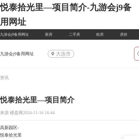
悦泰拾光里—项目简介-九游会j9备
用网址
九游会j9备用网址
新房
二手房
租房
房价
大连市
九游会j9备用网址
资讯
悦泰拾光里—项目简介
来源:楼盘网2024-11-16 16:44
高新园区-
悦泰拾光里