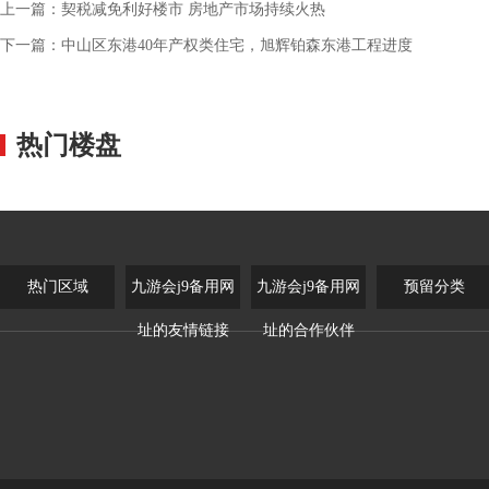
上一篇：
契税减免利好楼市 房地产市场持续火热
下一篇：
中山区东港40年产权类住宅，旭辉铂森东港工程进度
热门楼盘
热门区域
九游会j9备用网
九游会j9备用网
预留分类
址的友情链接
址的合作伙伴