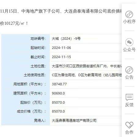
11月15日、中海地产旗下子公司、大连鼎泰海通有限公司底价摘得大城（2024
小程序
价10127元/㎡！
公众号
公告
反馈
合作