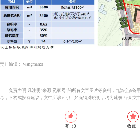
责任编辑： wangmanxi
免责声明:凡注明“来源:觅家网”的所有文字图片等资料，九游会j9
考，不构成投资建议，文中所涉面积，如无特殊说明，均为建筑面积:文
赞（0）
收藏