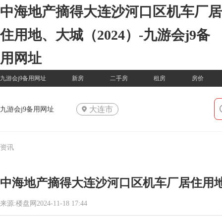
中海地产摘得大连沙河口区机车厂居
住用地、大城（2024）-九游会j9备
用网址
九游会j9备用网址
新房
二手房
租房
房价
大连市
九游会j9备用网址
资讯
中海地产摘得大连沙河口区机车厂居住用地、
来源:楼盘网2024-11-18 17:44