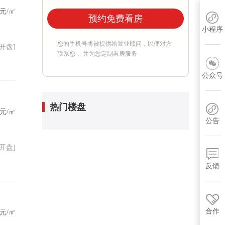
元/㎡
预约免费看房
小程序
您的手机号将被提供给置业顾问，以便对方
02开盘]
联系您， 并为您定制看房服务
公众号
热门楼盘
元/㎡
公告
01开盘]
反馈
合作
元/㎡