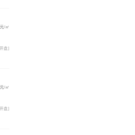
元/㎡
06开盘]
元/㎡
23开盘]