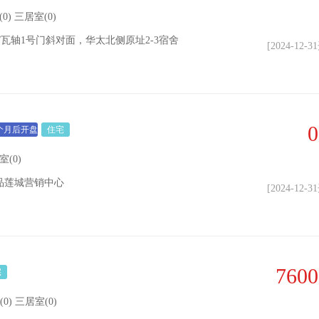
) 三居室(0)
瓦轴1号门斜对面，华太北侧原址2-3宿舍
[2024-12-
0
个月后开盘
住宅
室(0)
品莲城营销中心
[2024-12-
7600
宅
(0) 三居室(0)