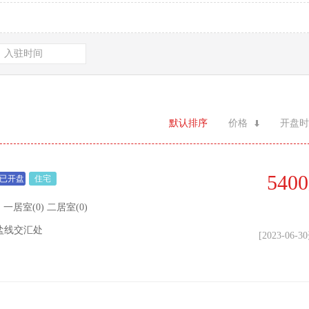
入驻时间
默认排序
价格
开盘时
5400
已开盘
住宅
6| 一居室(0) 二居室(0)
盐线交汇处
[2023-06-