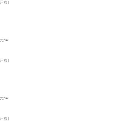
28开盘]
元/㎡
18开盘]
元/㎡
23开盘]