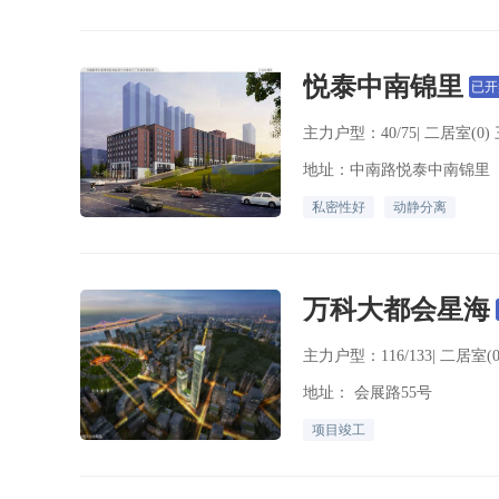
悦泰中南锦里
已开
主力户型：40/75| 二居室(0) 
地址：中南路悦泰中南锦里
私密性好
动静分离
万科大都会星海
主力户型：116/133| 二居室(0
地址： 会展路55号
项目竣工