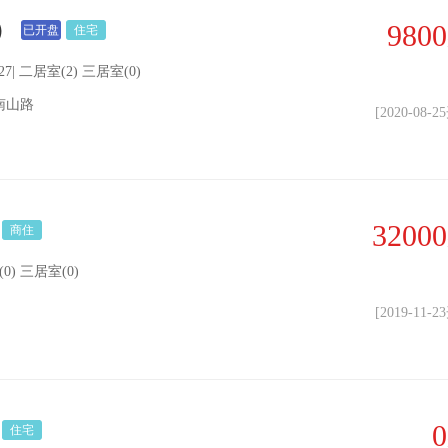
）
9800
已开盘
住宅
127| 二居室(2) 三居室(0)
南山路
[2020-08-
32000
商住
) 三居室(0)
[2019-11-
0
住宅