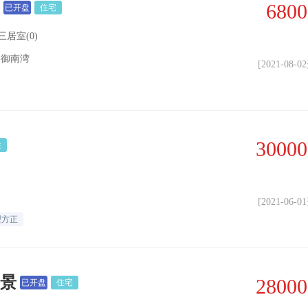
6800
已开盘
住宅
三居室(0)
·御南湾
[2021-08-
30000
住
[2021-06-
型方正
润景
28000
已开盘
住宅