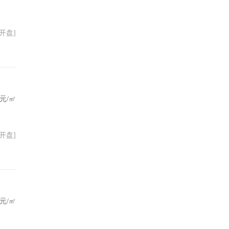
31开盘]
元/㎡
31开盘]
元/㎡