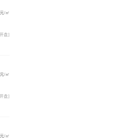
元/㎡
25开盘]
元/㎡
23开盘]
元/㎡