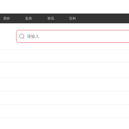
房价
卖房
资讯
百科