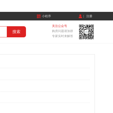
小程序
|
注册
关注公众号
购房问题请加群
专家实时来解答