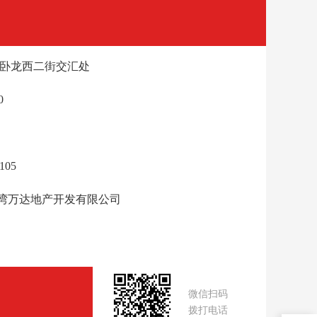
卧龙西二街交汇处
0
/105
湾万达地产开发有限公司
微信扫码
拨打电话