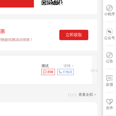
小程序
立即获取
公众号
公告
测试
详情 >
房聊
打电话
反馈
| | | | |
查看全部 >
合作