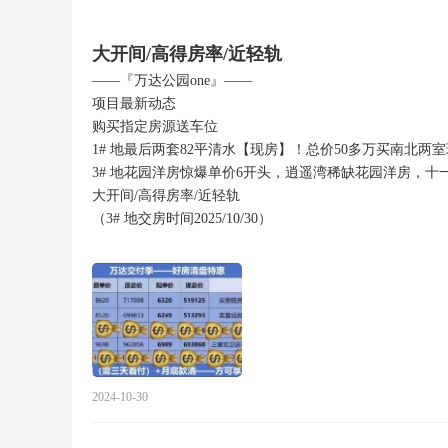
大开间/高得房率/近轻轨
——『万达公园one』——
项目最新动态
购买指定房源送车位
1# 地最后两套82平清水【现房】！总价50多万买南北两
3# 地花园洋房惊爆单价6开头，逍遥湾稀缺花园洋房，十
大开间/高得房率/近轻轨
（3# 地交房时间2025/10/30）
2024-10-30