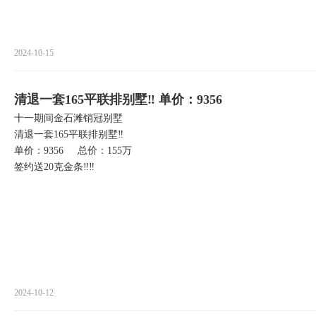
2024-10-15
清退一套165平联排别墅‼️ 单价：9356
十一期间金石滩销冠别墅
清退一套165平联排别墅‼️
单价：9356 总价：155万
签约送20克金条‼️‼️
2024-10-12