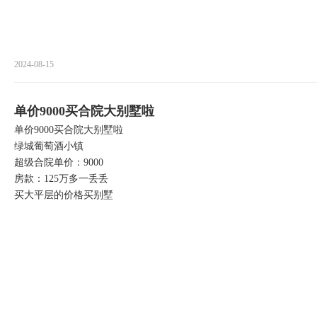
2024-08-15
单价9000买合院大别墅啦
单价9000买合院大别墅啦
绿城葡萄酒小镇
超级合院单价：9000
房款：125万多一丢丢
买大平层的价格买别墅