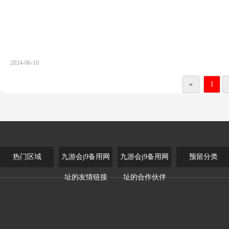
2024-06-10
«
1
热门区域
九游会j9备用网
九游会j9备用网
预留分类
址的友情链接
址的合作伙伴