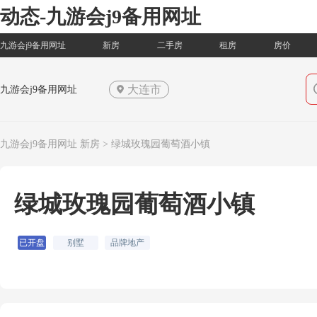
动态-九游会j9备用网址
九游会j9备用网址
新房
二手房
租房
房价
大连市
九游会j9备用网址
九游会j9备用网址
新房
> 绿城玫瑰园葡萄酒小镇
绿城玫瑰园葡萄酒小镇
已开盘
别墅
品牌地产