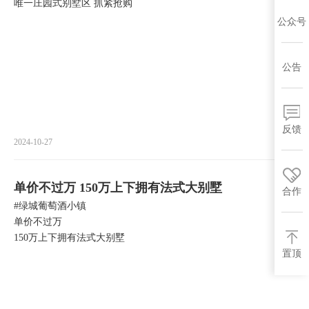
唯一庄园式别墅区 抓紧抢购
公众号
公告
反馈
2024-10-27
单价不过万 150万上下拥有法式大别墅
合作
#绿城葡萄酒小镇
单价不过万
150万上下拥有法式大别墅
置顶