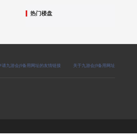
热门楼盘
申请九游会j9备用网址的友情链接
关于九游会j9备用网址