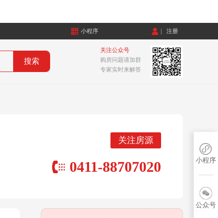
小程序
|
注册
关注公众号
购房问题请加群
专家实时来解答
关注房源
小程序
0411-88707020
公众号