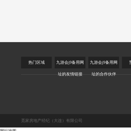
热门区域
九游会j9备用网
九游会j9备用网
址的友情链接
址的合作伙伴
觅家房地产经纪（大连）有限公司
网站地图