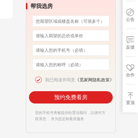
帮我选房
公告
反馈
合作
我已阅读并同意
《觅家网隐私政策》
预约免费看房
置顶
您的手机号将被提供给置业顾问，以便对方
联系您， 并为您定制看房服务