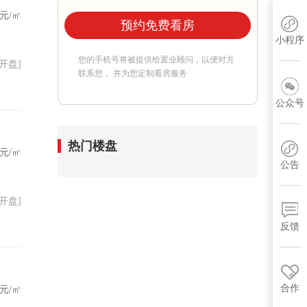
元/㎡
预约免费看房
小程序
您的手机号将被提供给置业顾问，以便对方
03开盘]
联系您， 并为您定制看房服务
公众号
热门楼盘
元/㎡
公告
30开盘]
反馈
合作
元/㎡