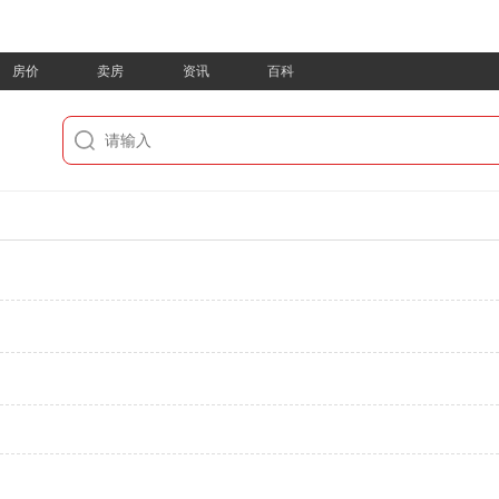
房价
卖房
资讯
百科