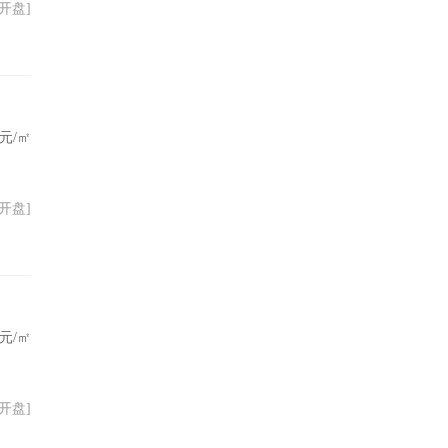
22开盘]
元/㎡
10开盘]
元/㎡
30开盘]