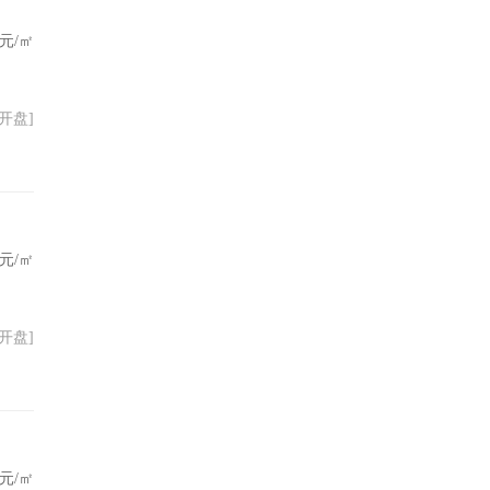
元/㎡
09开盘]
元/㎡
05开盘]
元/㎡