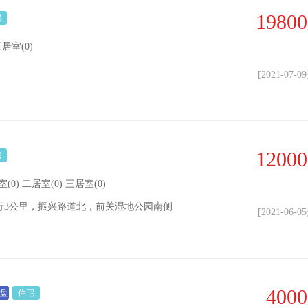
19800
宅
三居室(0)
[2021-07-
12000
宅
室(0) 二居室(0) 三居室(0)
行3公里，振兴路道北，前关湿地公园南侧
[2021-06-
4000
盘
住宅