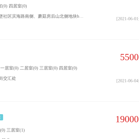
(0) 四居室(0)
地址： 大连市普兰店区长店堡社区滨海路南侧、蘑菇房后山北侧地块b1区
[2021-06-
5500
7| 一居室(0) 二居室(0) 三居室(0) 四居室(0)
街交汇处
[2021-06-
19000
宅
(0) 三居室(1)