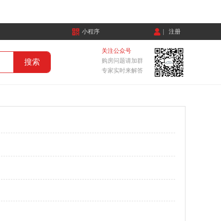
小程序
|
注册
关注公众号
购房问题请加群
专家实时来解答