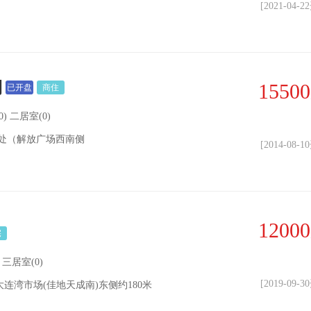
[2021-04-
期
15500
已开盘
商住
0) 二居室(0)
汇处（解放广场西南侧
[2014-08-
12000
宅
 三居室(0)
[2019-09-
连湾市场(佳地天成南)东侧约180米