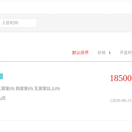
入驻时间
默认排序
价格
开盘时
18500
墅
| 三居室(0) 四居室(0) 五居室以上(0)
山庄
[2020-08-