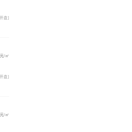
01开盘]
元/㎡
04开盘]
元/㎡