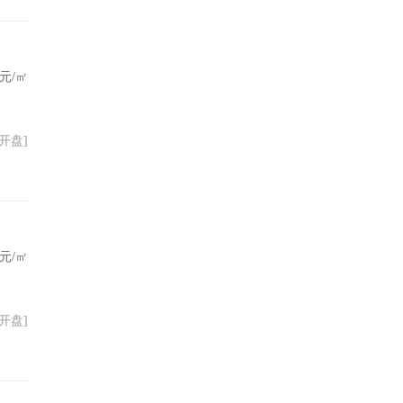
元/㎡
01开盘]
元/㎡
26开盘]