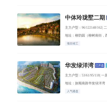
中体玲珑墅二期
主力户型：96/122148/162| 
地址：柳韵园（柳树南街，
项目竣工
华发绿洋湾
已开盘
主力户型：53/61/95/118| 一
地址：旅顺南路华发绿洋湾
人气楼盘