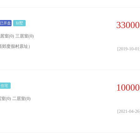
33000
已开盘
别墅
二居室(0) 三居室(0)
西郊度假村原址）
[2019-10-
10000
住宅
居室(0) 二居室(0)
[2021-04-