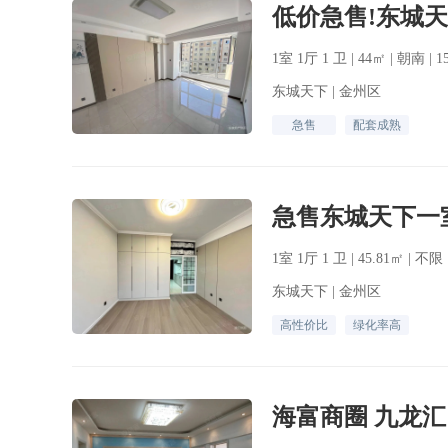
1室 1厅 1 卫 | 44㎡ | 朝南 |
东城天下 | 金州区
急售
配套成熟
1室 1厅 1 卫 | 45.81㎡ | 不
东城天下 | 金州区
高性价比
绿化率高