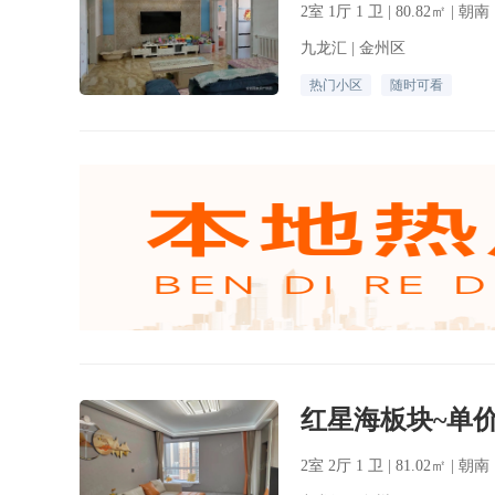
2室 1厅 1 卫 | 80.82㎡ | 朝
九龙汇 | 金州区
热门小区
随时可看
2室 2厅 1 卫 | 81.02㎡ | 朝