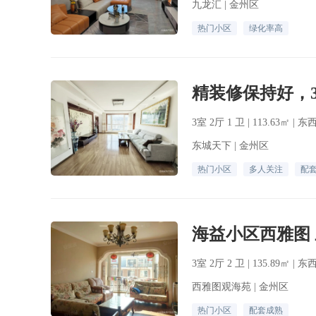
九龙汇 | 金州区
热门小区
绿化率高
3室 2厅 1 卫 | 113.63㎡ | 
东城天下 | 金州区
热门小区
多人关注
配
3室 2厅 2 卫 | 135.89㎡ | 
西雅图观海苑 | 金州区
热门小区
配套成熟