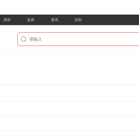
房价
卖房
资讯
百科