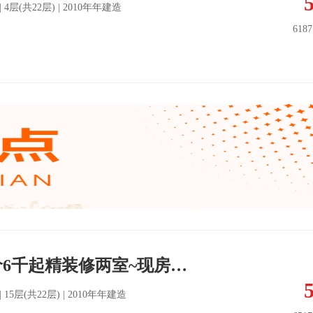
南 | 4层(共22层) | 2010年年建造
618
红星海板块~单价6千起精装修两室~现房户型可选~银帆广场
南 | 15层(共22层) | 2010年年建造