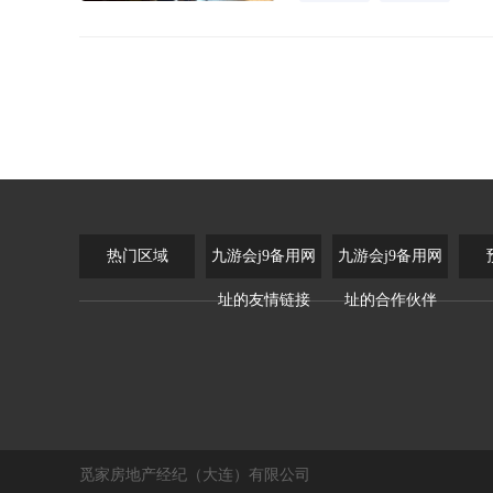
热门区域
九游会j9备用网
九游会j9备用网
址的友情链接
址的合作伙伴
觅家房地产经纪（大连）有限公司