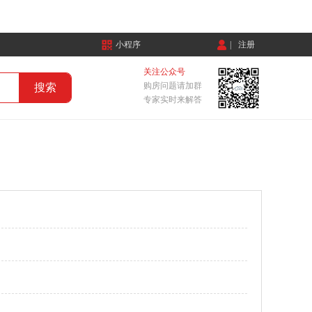
小程序
|
注册
关注公众号
购房问题请加群
专家实时来解答