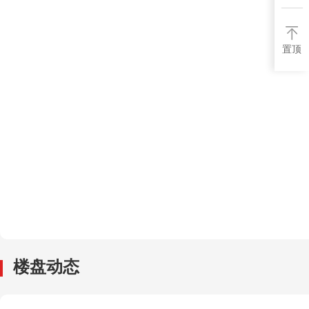
置顶
楼盘动态