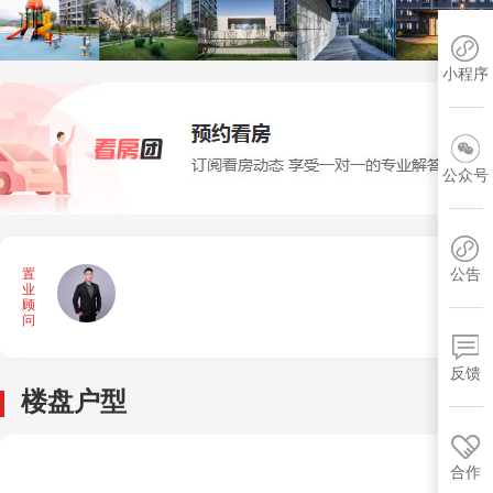
小程序
公众号
置
公告
业
顾
问
反馈
楼盘户型
合作