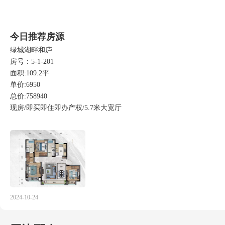
今日推荐房源
绿城湖畔和庐
房号：5-1-201
面积:109.2平
单价:6950
总价:758940
现房/即买即住即办产权/5.7米大宽厅
2024-10-24