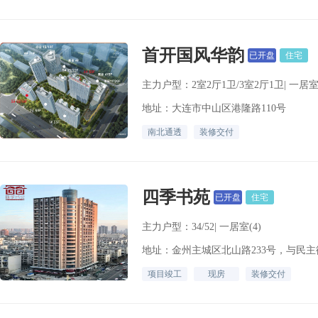
首开国风华韵
已开盘
住宅
主力户型：2室2厅1卫/3室2厅1卫| 一居室(3
地址：大连市中山区港隆路110号
南北通透
装修交付
四季书苑
已开盘
住宅
主力户型：34/52| 一居室(4)
地址：金州主城区北山路233号，与民
项目竣工
现房
装修交付