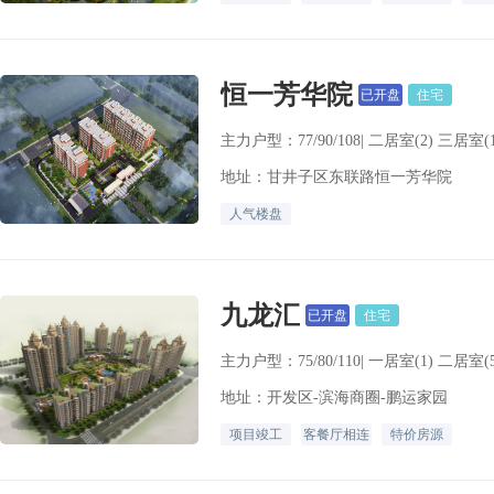
恒一芳华院
已开盘
住宅
主力户型：77/90/108| 二居室(2) 三居室(1
地址：甘井子区东联路恒一芳华院
人气楼盘
九龙汇
已开盘
住宅
主力户型：75/80/110| 一居室(1) 二居室(
地址：开发区-滨海商圈-鹏运家园
项目竣工
客餐厅相连
特价房源