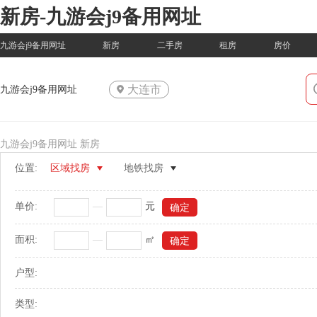
新房-九游会j9备用网址
九游会j9备用网址
新房
二手房
租房
房价
大连市
九游会j9备用网址
九游会j9备用网址
新房
位置:
区域找房
地铁找房
单价:
—
元
面积:
—
㎡
户型:
类型: