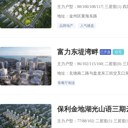
主力户型：88/100/108/117| 三居室(1) 四
地址：金州区黄海东路
品牌地产
人气楼盘
富力东堤湾畔
已开盘
住宅
主力户型：86/102/115/160| 二居室(0) 
地址：玄德南二路与盘龙东三街交叉口
客餐厅相连
保利金地湖光山语三期
主力户型：77/88/102| 二居室(1) 三居室(1