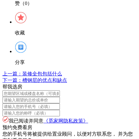
赞（0）
收藏
分享
上一篇：
装修全包包括什么
下一篇：
槽钢层的优点和缺点
帮我选房
我已阅读并同意
《觅家网隐私政策》
预约免费看房
您的手机号将被提供给置业顾问，以便对方联系您， 并为您