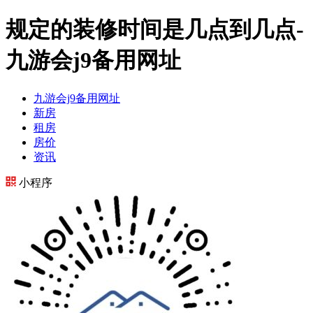
规定的装修时间是几点到几点-
九游会j9备用网址
九游会j9备用网址
新房
租房
房价
资讯
小程序