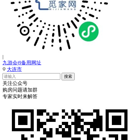
|
九游会j9备用网址
大连市
关注公众号
购房问题请加群
专家实时来解答