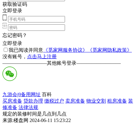
获取验证码
立即登录
忘记密码？
立即登录
我已阅读并同意
《觅家网服务协议》
《觅家网隐私政策》
没有账号，
点击马上注册
—————————
其他账号登录
—————————
九游会j9备用网址
百科
买房准备
贷款办理
缴税过户
卖房准备
物业交割
租房准备
装
修准备
法律法规
规定的装修时间是几点到几点
来源:楼盘网 2024-06-11 15:23:22