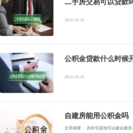
二手房交易可以贷款
2024-10-19
公积金贷款什么时候
2024-10-18
自建房能用公积金吗
文章摘要： 农村宅基地可以建自建