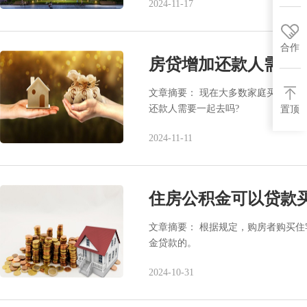
2024-11-17
合作
房贷增加还款人需要
文章摘要： 现在大多数家庭买房会
还款人需要一起去吗?
置顶
2024-11-11
住房公积金可以贷款
文章摘要： 根据规定，购房者购买
金贷款的。
2024-10-31