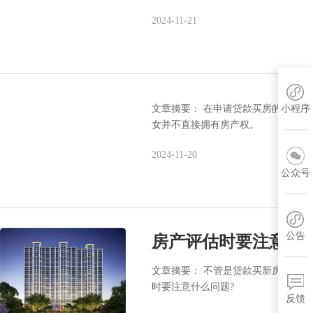
2024-11-21
文章摘要： 在申请贷款买房的时候
小程序
女并不直接拥有房产权。
2024-11-20
公众号
公告
房产评估时要注意什
文章摘要： 不管是贷款买新房还是
时要注意什么问题?
反馈