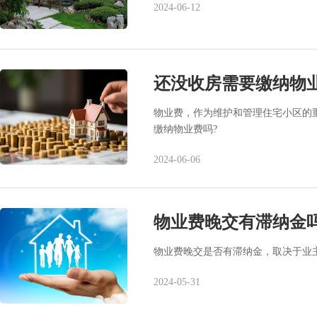
2024-06-12
还没收房需要缴纳物
物业费，作为维护和管理住宅小区的
缴纳物业费吗?
2024-06-06
物业费晚交有滞纳金
物业费晚交是否有滞纳金，取决于业
2024-05-31