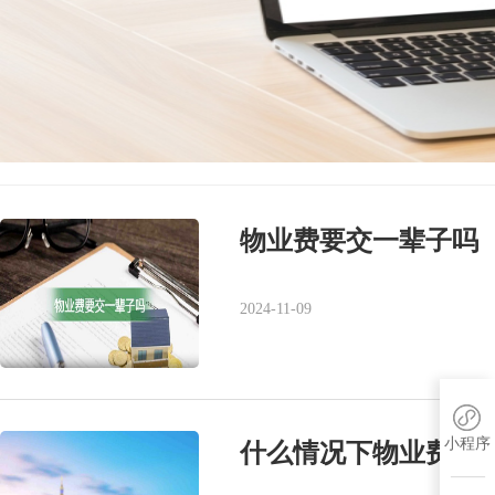
物业费要交一辈子吗
2024-11-09
小程序
什么情况下物业费打