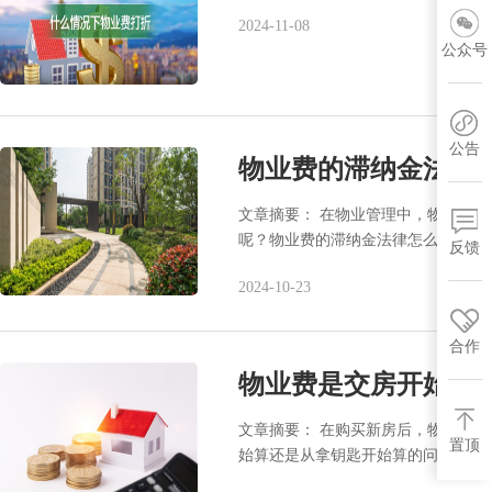
2024-11-08
公众号
公告
物业费的滞纳金法律
文章摘要： 在物业管理中，物业费
呢？物业费的滞纳金法律怎么规定？
反馈
2024-10-23
合作
物业费是交房开始算
文章摘要： 在购买新房后，物业管
置顶
始算还是从拿钥匙开始算的问题，更
呢？