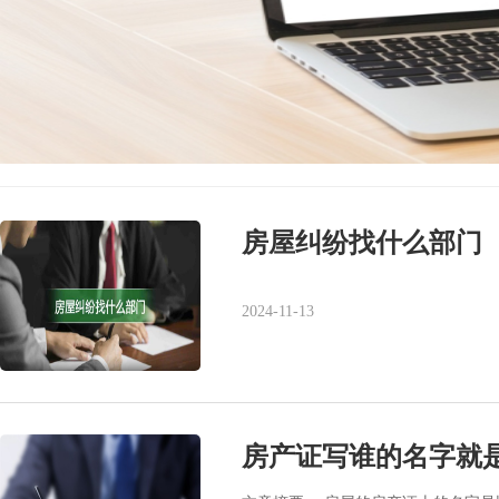
房屋纠纷找什么部门
2024-11-13
房产证写谁的名字就