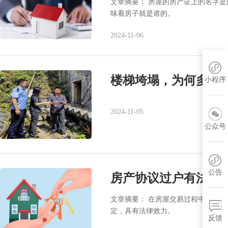
文章摘要： 房屋的房产证上的名字
味着房子就是谁的。
2024-11-06
楼梯垮塌，为何多年
小程序
2024-11-05
公众号
公告
房产协议过户有法律
文章摘要： 在房屋交易过程中，比较
定，具有法律效力‌。
反馈