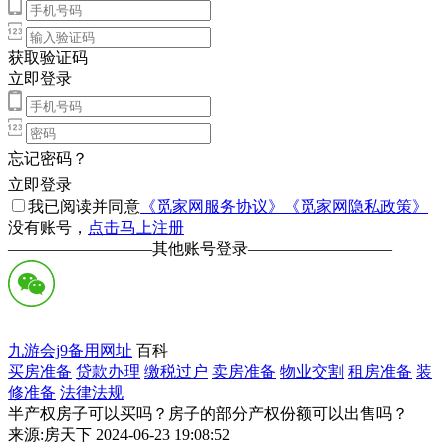
获取验证码
立即登录
忘记密码？
立即登录
我已阅读并同意
《觅家网服务协议》
《觅家网隐私政策》
没有账号，
点击马上注册
—————————
其他账号登录
—————————
九游会j9备用网址
百科
买房准备
贷款办理
缴税过户
卖房准备
物业交割
租房准备
装
修准备
法律法规
半产权房子可以买吗？房子的部分产权份额可以出售吗？
来源:房天下 2024-06-23 19:08:52