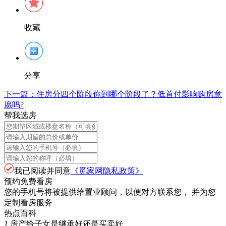
收藏
分享
下一篇：
住房分四个阶段你到哪个阶段了？低首付影响购房意
愿吗?
帮我选房
我已阅读并同意
《觅家网隐私政策》
预约免费看房
您的手机号将被提供给置业顾问，以便对方联系您， 并为您
定制看房服务
热点百科
1
房产给子女是继承好还是买卖好