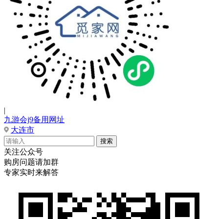
|
九游会j9备用网址
大连市
关注公众号
购房问题请加群
专家实时来解答