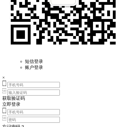
短信登录
账户登录
×
获取验证码
立即登录
忘记密码？