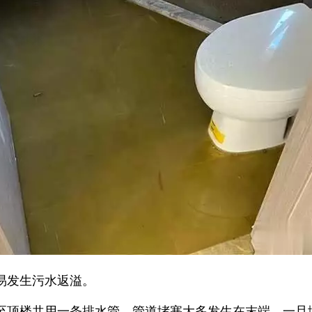
易发生污水返溢。
至顶楼共用一条排水管。管道堵塞大多发生在末端，一旦