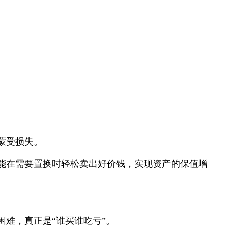
蒙受损失。
能在需要置换时轻松卖出好价钱，实现资产的保值增
难，真正是“谁买谁吃亏”。