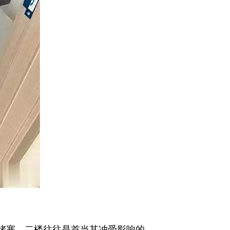
堵塞，二楼往往是首当其冲受影响的。