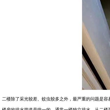
二楼除了采光较差、蚊虫较多之外，最严重的问题是容
楼房的排水管道是统一的，通常一楼独立排水，从二楼