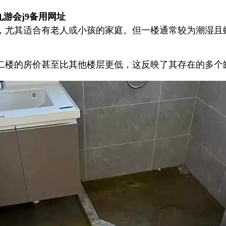
游会j9备用网址
，尤其适合有老人或小孩的家庭。但一楼通常较为潮湿且
二楼的房价甚至比其他楼层更低，这反映了其存在的多个