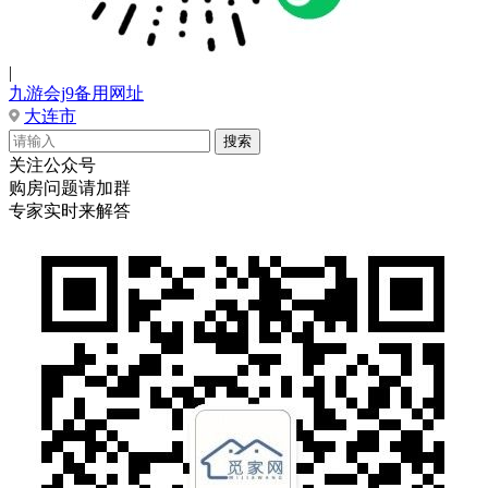
|
九游会j9备用网址
大连市
关注公众号
购房问题请加群
专家实时来解答