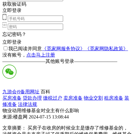
获取验证码
立即登录
忘记密码？
立即登录
我已阅读并同意
《觅家网服务协议》
《觅家网隐私政策》
没有账号，
点击马上注册
—————————
其他账号登录
—————————
九游会j9备用网址
百科
买房准备
贷款办理
缴税过户
卖房准备
物业交割
租房准备
装
修准备
法律法规
物业动用维修基金对业主有什么影响
来源:楼盘网 2024-07-15 13:08:44
文章摘要： 买房子在收房的时候业主是缴存了维修基金的，