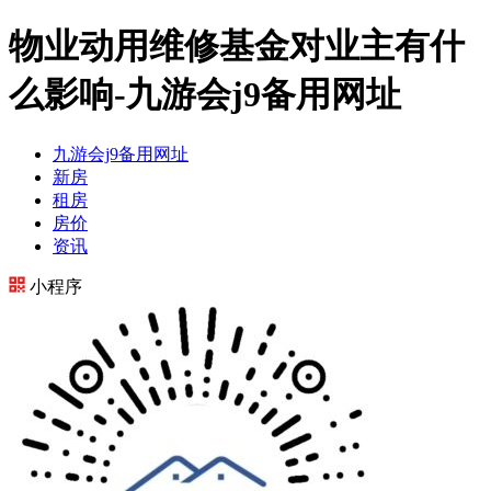
物业动用维修基金对业主有什
么影响-九游会j9备用网址
九游会j9备用网址
新房
租房
房价
资讯
小程序