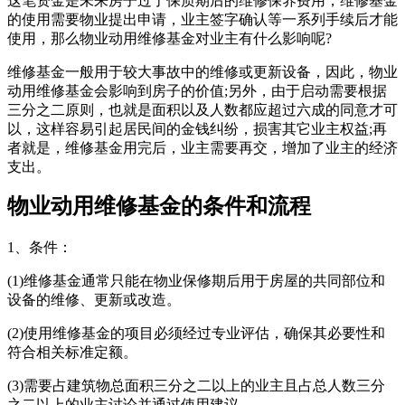
这笔资金是未来房子过了保质期后的维修保养费用，维修基金
的使用需要物业提出申请，业主签字确认等一系列手续后才能
使用，那么物业动用维修基金对业主有什么影响呢?
维修基金一般用于较大事故中的维修或更新设备，因此，物业
动用维修基金会影响到房子的价值;另外，由于启动需要根据
三分之二原则，也就是面积以及人数都应超过六成的同意才可
以，这样容易引起居民间的金钱纠纷，损害其它业主权益;再
者就是，维修基金用完后，业主需要再交，增加了业主的经济
支出。
物业动用维修基金的条件和流程
1、条件：
(1)维修基金通常只能在物业保修期后用于房屋的共同部位和
设备的维修、更新或改造。
(2)使用维修基金的项目必须经过专业评估，确保其必要性和
符合相关标准定额。
(3)需要占建筑物总面积三分之二以上的业主且占总人数三分
之二以上的业主讨论并通过使用建议。