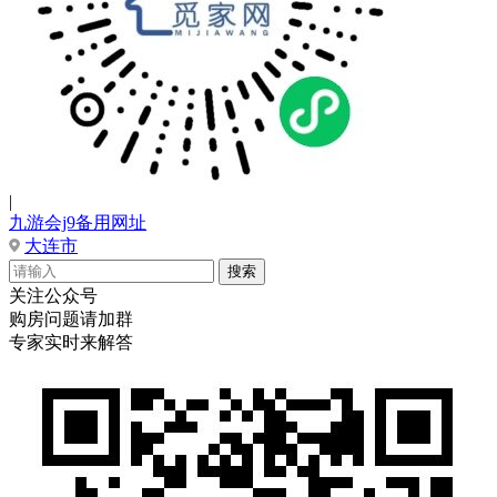
|
九游会j9备用网址
大连市
关注公众号
购房问题请加群
专家实时来解答