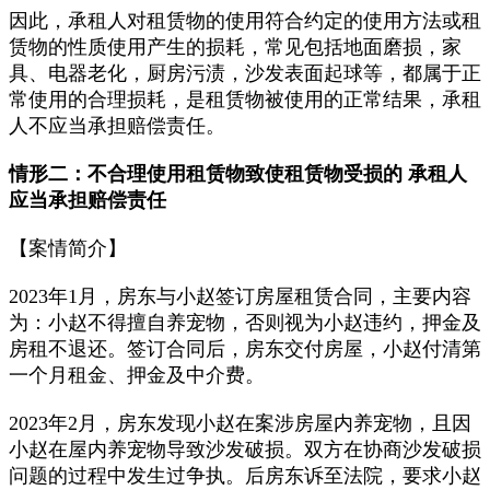
因此，承租人对租赁物的使用符合约定的使用方法或租
赁物的性质使用产生的损耗，常见包括地面磨损，家
具、电器老化，厨房污渍，沙发表面起球等，都属于正
常使用的合理损耗，是租赁物被使用的正常结果，承租
人不应当承担赔偿责任。
情形二：不合理使用租赁物致使租赁物受损的 承租人
应当承担赔偿责任
【案情简介】
2023年1月，房东与小赵签订房屋租赁合同，主要内容
为：小赵不得擅自养宠物，否则视为小赵违约，押金及
房租不退还。签订合同后，房东交付房屋，小赵付清第
一个月租金、押金及中介费。
2023年2月，房东发现小赵在案涉房屋内养宠物，且因
小赵在屋内养宠物导致沙发破损。双方在协商沙发破损
问题的过程中发生过争执。后房东诉至法院，要求小赵