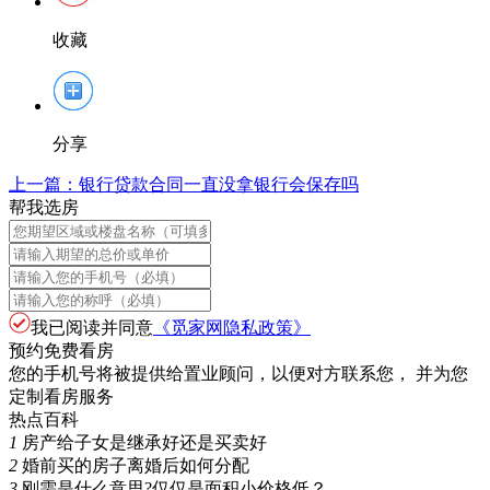
收藏
分享
上一篇：
银行贷款合同一直没拿银行会保存吗
帮我选房
我已阅读并同意
《觅家网隐私政策》
预约免费看房
您的手机号将被提供给置业顾问，以便对方联系您， 并为您
定制看房服务
热点百科
1
房产给子女是继承好还是买卖好
2
婚前买的房子离婚后如何分配
3
刚需是什么意思?仅仅是面积小价格低？