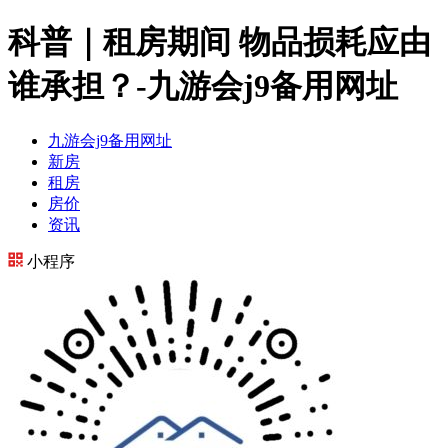
科普｜租房期间 物品损耗应由
谁承担？-九游会j9备用网址
九游会j9备用网址
新房
租房
房价
资讯
小程序