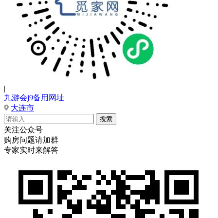
|
九游会j9备用网址
大连市
关注公众号
购房问题请加群
专家实时来解答