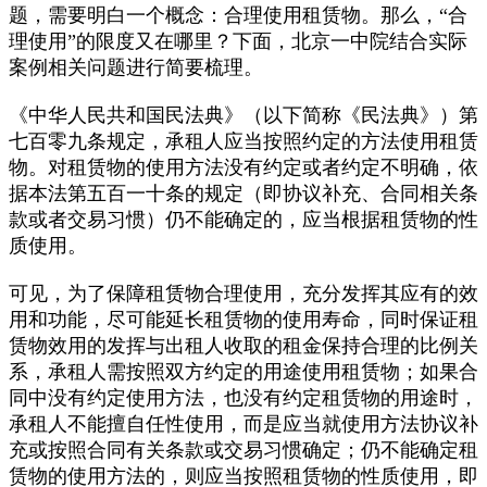
题，需要明白一个概念：合理使用租赁物。那么，“合
理使用”的限度又在哪里？下面，北京一中院结合实际
案例相关问题进行简要梳理。
《中华人民共和国民法典》（以下简称《民法典》）第
七百零九条规定，承租人应当按照约定的方法使用租赁
物。对租赁物的使用方法没有约定或者约定不明确，依
据本法第五百一十条的规定（即协议补充、合同相关条
款或者交易习惯）仍不能确定的，应当根据租赁物的性
质使用。
可见，为了保障租赁物合理使用，充分发挥其应有的效
用和功能，尽可能延长租赁物的使用寿命，同时保证租
赁物效用的发挥与出租人收取的租金保持合理的比例关
系，承租人需按照双方约定的用途使用租赁物；如果合
同中没有约定使用方法，也没有约定租赁物的用途时，
承租人不能擅自任性使用，而是应当就使用方法协议补
充或按照合同有关条款或交易习惯确定；仍不能确定租
赁物的使用方法的，则应当按照租赁物的性质使用，即