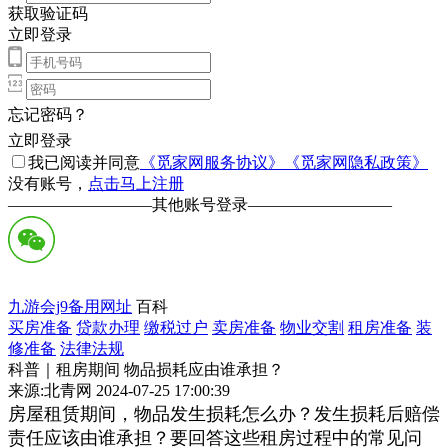
获取验证码
立即登录
忘记密码？
立即登录
我已阅读并同意
《觅家网服务协议》
《觅家网隐私政策》
没有账号，
点击马上注册
—————————
其他账号登录
—————————
九游会j9备用网址
百科
买房准备
贷款办理
缴税过户
卖房准备
物业交割
租房准备
装
修准备
法律法规
科普｜租房期间 物品损耗应由谁承担？
来源:北青网 2024-07-25 17:00:39
房屋租赁期间，物品发生损耗怎么办？发生损耗后赔偿
责任应该由谁承担？要回答这些租房过程中的常见问