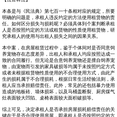
本条是与《民法典》第七百一十条相对应的规定，所要
明确的问题是，承租人违反约定的方法使用租赁物的责
任。如何区分损失与损耗呢？必须具体到个案判断承租
人是否按照约定的方法或租赁物的性质使用租赁物，研
究承租人的使用与出租人损失之间的因果关系。
本中案，在房屋租赁过程中，鉴于个体间对是否同意饲
养宠物存在态度差异，出租人和承租人均应按照达成一
致的合同履行。但无论是合意饲养宠物还是擅自饲养宠
物，由宠物而引发的家具破损等均属于未按照约定方式
或者未根据租赁物性质使用的不合理使用方式，由此产
生的损耗属于不合理损耗，根据日常生活经验法则，承
租人应当承担赔偿责任。此外，常见的还包括暴力使用
造成的地板砖、墙体损坏，以及马桶盖断裂、厨房煤气
灶表面较大凹陷、桌椅表面较大面积破损等。
综上可见，决定承租人是否承担房屋损耗赔偿责任的关
键在于是否合理使用房屋，即承租人是否按照约定的方