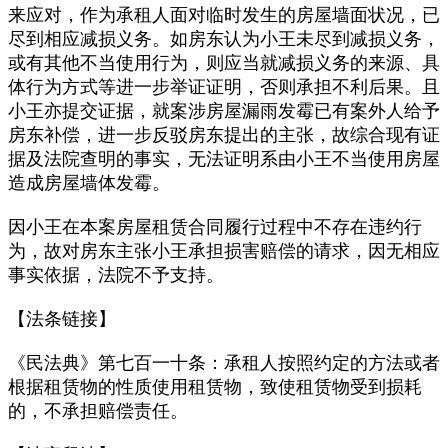
来应对，作为承租人面对临时发生的房屋墙面状况，已
尽到相应减损义务。如房东认为小王未尽到减损义务，
或有其他不当使用行为，则应当就减损义务的来源、具
体行为方式等进一步举证证明，否则承担不利后果。且
小王亦提交证据，就案涉房屋漏雨发霉已有案外人给予
房东补偿，进一步反驳房东提出的主张，故综合现有证
据及法院查明的事实，无法证明系由小王不当使用房屋
造成房屋墙体发霉。
因小王在本案房屋租赁合同履行过程中不存在违约行
为，故对房东主张小王承担损害赔偿的请求，因无相应
事实依据，法院不予支持。
【法条链接】
《民法典》第七百一十条：承租人按照约定的方法或者
根据租赁物的性质使用租赁物，致使租赁物受到损耗
的，不承担赔偿责任。