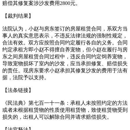
赔偿其修复案涉沙发费用2800元。
【裁判结果】
法院认为，小赵与房东签订的房屋租赁合同，系双方当
事人的真实意思表示，不违反法律法规的强制性规定，
合法有效。双方应按照合同约定履行各自的义务。合同
约定承租方即小赵不得擅自养宠物，但小赵在履行与房
东之间房屋租赁合同过程中，违反合同约定饲养宠物，
导致宠物损坏了室内的沙发，应当承担修复、赔偿损失
的责任。现房东要求小赵承担其修复沙发的费用于法有
据，法院予以支持。
【法条链接】
《民法典》第七百一十一条：承租人未按照约定的方法
或者未根据租赁物的性质使用租赁物，致使租赁物受到
损失的，出租人可以解除合同并请求赔偿损失。
【法官释法】