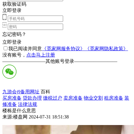
获取验证码
立即登录
忘记密码？
立即登录
我已阅读并同意
《觅家网服务协议》
《觅家网隐私政策》
没有账号，
点击马上注册
—————————
其他账号登录
—————————
九游会j9备用网址
百科
买房准备
贷款办理
缴税过户
卖房准备
物业交割
租房准备
装
修准备
法律法规
楼栋是什么意思
来源:楼盘网 2024-07-31 18:51:38