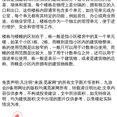
基、墙体和屋顶。每个楼栋在物理上是分隔的，拥有独立的入
口和出口。这些楼栋内部通常包含多个单元，如住宅单元或办
公室，每个单元都有其特定的功能，例如居住、办公或商业用
途。在物业管理上，楼栋也作为一个独立的管理单元，便于进
行维护、安全和管理等工作。
楼栋与楼幢的区别在于，栋一般是指小区楼房中的某一个单元
楼，如某个小区1栋、2栋。而幢则是指小区内的建筑物整体。
栋的使用范围是比较窄的，一般只可以用于计数单位使用。而
幢的使用范围是比较大，除了用于计数单位之外，还可以用于
描述单位使用。栋一般是表示一个建筑物，或者是建筑物的总
称。而幢是小区内所拥有的建筑物栋数。
免责声明:凡注明“来源:觅家网”的所有文字图片等资料，九游
会j9备用网址的版权均属觅家网所有，转载请注明出处;文章内
容仅供参考，不构成投资建议，文中所涉面积，如无特殊说
明，均为建筑面积:文中出现的图片仅供参考，以售楼处实际
情况为准。