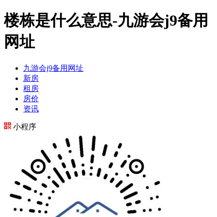
楼栋是什么意思-九游会j9备用
网址
九游会j9备用网址
新房
租房
房价
资讯
小程序