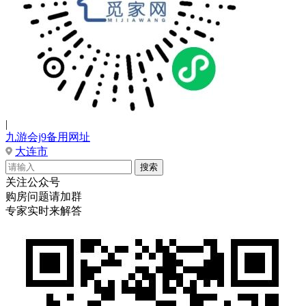
|
九游会j9备用网址
大连市
关注公众号
购房问题请加群
专家实时来解答