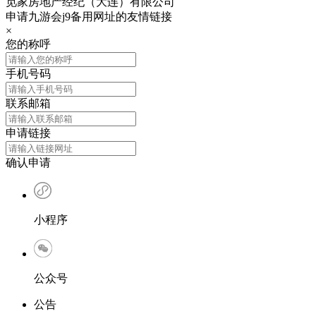
觅家房地产经纪（大连）有限公司
申请九游会j9备用网址的友情链接
×
您的称呼
手机号码
联系邮箱
申请链接
确认申请
小程序
公众号
公告