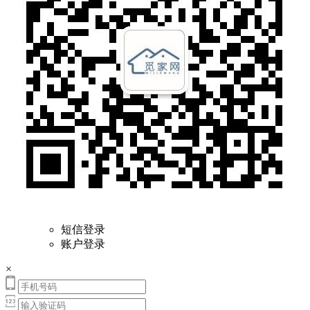
短信登录
账户登录
×