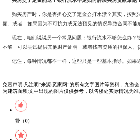
买房交了定金能退？银行流水不足如何解决买房贷款难题
购买房产时，你是否担心交了定金会打水漂？其实，按照
额。或者，如果因为不可抗力或无法预见的情况导致合同不能
现在，咱们说说另一个常见问题：银行流水不够怎么办？银
不够，可以尝试提供其他财产证明，或者找有资质的担保人。
记住，每种情况都不一样，这些只是一些基本指导。如果
免责声明:凡注明“来源:觅家网”的所有文字图片等资料，九游
为建筑面积:文中出现的图片仅供参考，以售楼处实际情况为准
赞（0）