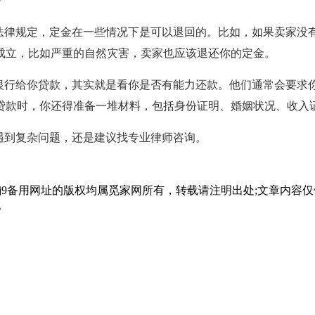
？
法律规定，定金在一些情况下是可以退回的。比如，如果卖家没
成立，比如严重的自然灾害，卖家也应该退还你的定金。
行给你贷款，其实就是看你是否有能力还款。他们通常会要求你
贷款时，你还得准备一堆材料，包括身份证明、婚姻状况、收入
遇到复杂问题，还是建议找专业律师咨询。
会j9备用网址的版权均属觅家网所有，转载请注明出处;文章内
。