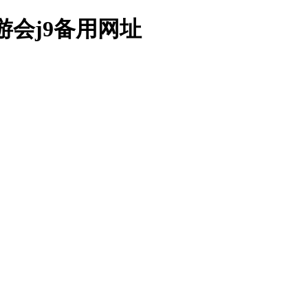
会j9备用网址