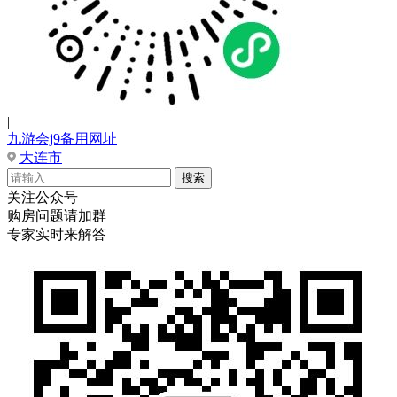
|
九游会j9备用网址
大连市
关注公众号
购房问题请加群
专家实时来解答