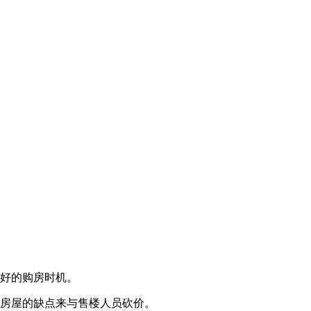
好的购房时机。‌
准房屋的缺点来与售楼人员砍价。