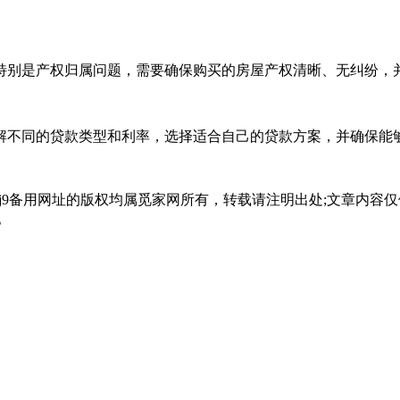
特别是产权归属问题，需要确保购买的房屋产权清晰、无纠纷，
解不同的贷款类型和利率，选择适合自己的贷款方案，并确保能
会j9备用网址的版权均属觅家网所有，转载请注明出处;文章内
。