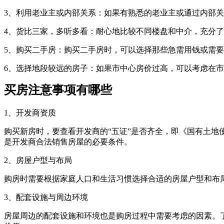
‌3、利用老业主或内部关系‌：如果有熟悉的老业主或通过内部
‌4、货比三家，多听多看‌：耐心地比较不同楼盘和中介，充
‌5、购买二手房‌：购买二手房时，可以选择那些急需用钱或
‌6、选择地段较远的房子‌：如果市中心房价过高，可以考虑在
买房注意事项有哪些
1、开发商资质
购买新房时，要查看开发商的“五证”是否齐全，即《国有土
是开发商合法销售房屋的必要条件。
2、房屋户型与布局
购房时需要根据家庭人口和生活习惯选择合适的房屋户型和布
3、配套设施与周边环境
房屋周边的配套设施和环境也是购房过程中需要考虑的因素。