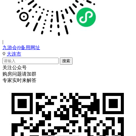
|
九游会j9备用网址
大连市
关注公众号
购房问题请加群
专家实时来解答