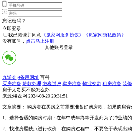
忘记密码？
立即登录
我已阅读并同意
《觅家网服务协议》
《觅家网隐私政策》
没有账号，
点击马上注册
—————————
其他账号登录
—————————
九游会j9备用网址
百科
买房准备
贷款办理
缴税过户
卖房准备
物业交割
租房准备
装修
房子太贵买不起怎么办
来源:楼盘网 2024-08-20 20:31:51
文章摘要： 购房者在买房之前需要准备好购房款，如果购房
1、‌选择合适的购房时期‌：在年中或年终等开发商为了冲业绩
‌2、找准房屋缺点进行砍价‌：在购房过程中，不要急于表现