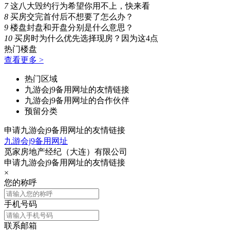
7
这八大毁约行为希望你用不上，快来看
8
买房交完首付后不想要了怎么办？
9
楼盘封盘和开盘分别是什么意思？
10
买房时为什么优先选择现房？因为这4点
热门楼盘
查看更多 >
热门区域
九游会j9备用网址的友情链接
九游会j9备用网址的合作伙伴
预留分类
申请九游会j9备用网址的友情链接
九游会j9备用网址
觅家房地产经纪（大连）有限公司
申请九游会j9备用网址的友情链接
×
您的称呼
手机号码
联系邮箱