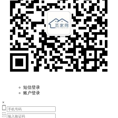
短信登录
账户登录
×