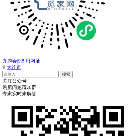
|
九游会j9备用网址
大连市
关注公众号
购房问题请加群
专家实时来解答