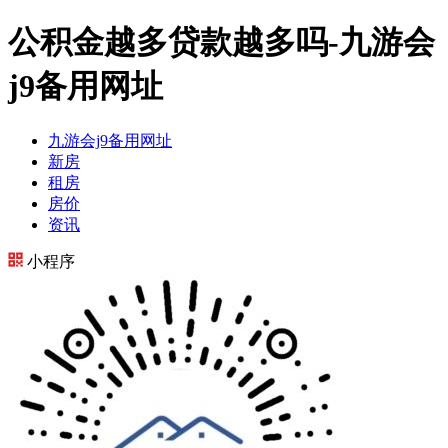
公积金越多贷款越多吗-九游会
j9备用网址
九游会j9备用网址
新房
租房
房价
资讯
小程序