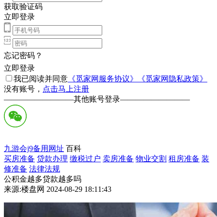
获取验证码
立即登录
忘记密码？
立即登录
我已阅读并同意
《觅家网服务协议》
《觅家网隐私政策》
没有账号，
点击马上注册
—————————
其他账号登录
—————————
九游会j9备用网址
百科
买房准备
贷款办理
缴税过户
卖房准备
物业交割
租房准备
装
修准备
法律法规
公积金越多贷款越多吗
来源:楼盘网 2024-08-29 18:11:43