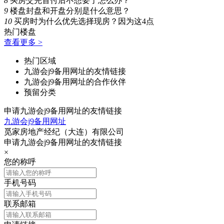
8
买房交完首付后不想要了怎么办？
9
楼盘封盘和开盘分别是什么意思？
10
买房时为什么优先选择现房？因为这4点
热门楼盘
查看更多 >
热门区域
九游会j9备用网址的友情链接
九游会j9备用网址的合作伙伴
预留分类
申请九游会j9备用网址的友情链接
九游会j9备用网址
觅家房地产经纪（大连）有限公司
申请九游会j9备用网址的友情链接
×
您的称呼
手机号码
联系邮箱