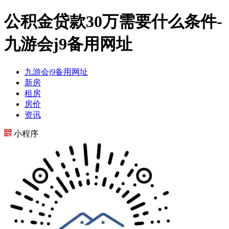
公积金贷款30万需要什么条件-
九游会j9备用网址
九游会j9备用网址
新房
租房
房价
资讯
小程序