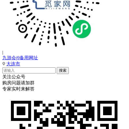
|
九游会j9备用网址
大连市
关注公众号
购房问题请加群
专家实时来解答