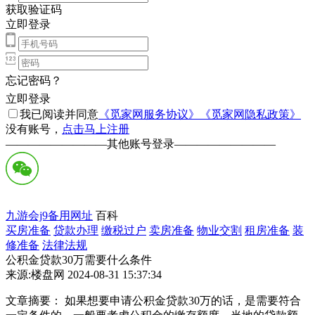
获取验证码
立即登录
忘记密码？
立即登录
我已阅读并同意
《觅家网服务协议》
《觅家网隐私政策》
没有账号，
点击马上注册
—————————
其他账号登录
—————————
九游会j9备用网址
百科
买房准备
贷款办理
缴税过户
卖房准备
物业交割
租房准备
装
修准备
法律法规
公积金贷款30万需要什么条件
来源:楼盘网 2024-08-31 15:37:34
文章摘要： 如果想要申请公积金贷款30万的话，是需要符合