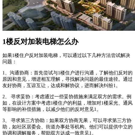
1楼反对加装电梯怎么办
如果1楼住户反对加装电梯，可以通过以下几种方法尝试解决
问题‌：
1、‌沟通协商‌：首先尝试与1楼住户进行沟通，了解他们反对的
原因和意见，增进相互理解，寻找解决问题的最佳途径。通过
友好协商，互谅互让，达成和解协议，进而解决纠纷‌1。
2、 ‌寻求妥协‌：考虑通过一些妥协措施来满足双方的需求。例
如，在设计方案中考虑1楼住户的利益，增加对1楼采光、通风
等影响的补偿措施，以减少他们的反对意见‌1。
3、 ‌寻求第三方协助‌：如果双方协商无果，可以寻求第三方协
助，如社区居委会、街道办事处等机构。他们可以提供中立的
协调和调解服务，帮助双方达成一致意见‌1。