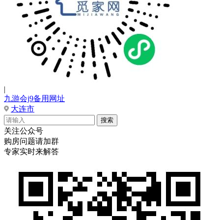
|
九游会j9备用网址
大连市
关注公众号
购房问题请加群
专家实时来解答