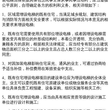
装电梯法律依据具体包含民事主体从事民事活动时，应当遵循
公平原则，合理确定各方的权利和义务。相关详细如下：
1、区域需增设电梯的既有住宅，当满足城乡规划、建筑结构
与消防等方面相关安全要求，可以根据实际情况与本意见的相
关要求来增设电梯;
2、既有住宅需要使用共有部位增设电梯，或者因增设电梯需
要改变共有部位的外形或结构时，本着公开透明、充分协商、
兼顾各方的原则，根据相关法律规定，应当经专有部分占建筑
物总面积三分之二以上的业主且占总人数三分之二以上的业主
同意;
3、对因加装电梯影响住宅采光、通风的业主，可通过协商给
予适当补偿，补偿费用在筹措资金中支出。
4、既有住宅增设电梯项目的建设单位应为增设电梯的全体业
主。业主可以委托既有住宅原建设单位或物业服务企业等其他
单位具体负责工程报建、设备采购、组织实施等相关工作;
5、既有住宅增设电梯，应当由具有相应资质等级的设计施工
单位进行设计和施工;