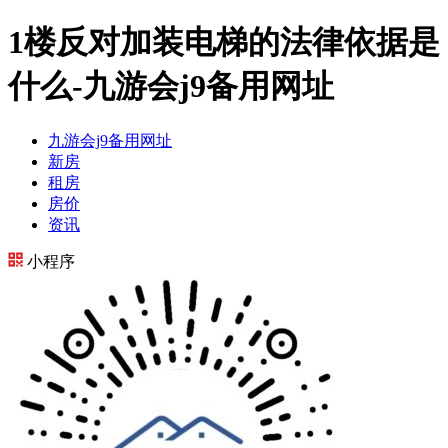
1楼反对加装电梯的法律依据是
什么-九游会j9备用网址
九游会j9备用网址
新房
租房
房价
资讯
小程序