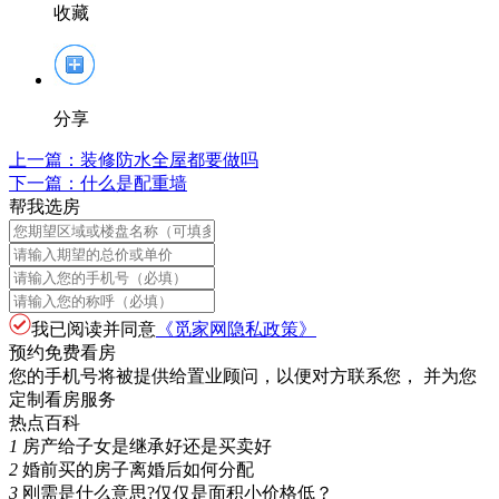
收藏
分享
上一篇：
装修防水全屋都要做吗
下一篇：
什么是配重墙
帮我选房
我已阅读并同意
《觅家网隐私政策》
预约免费看房
您的手机号将被提供给置业顾问，以便对方联系您， 并为您
定制看房服务
热点百科
1
房产给子女是继承好还是买卖好
2
婚前买的房子离婚后如何分配
3
刚需是什么意思?仅仅是面积小价格低？