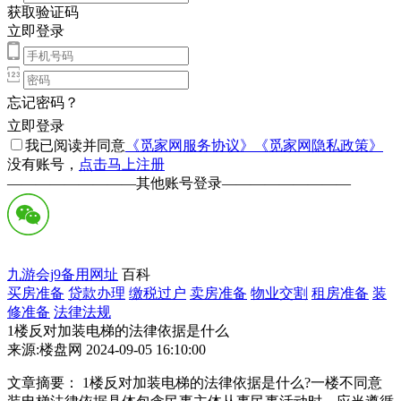
获取验证码
立即登录
忘记密码？
立即登录
我已阅读并同意
《觅家网服务协议》
《觅家网隐私政策》
没有账号，
点击马上注册
—————————
其他账号登录
—————————
九游会j9备用网址
百科
买房准备
贷款办理
缴税过户
卖房准备
物业交割
租房准备
装
修准备
法律法规
1楼反对加装电梯的法律依据是什么
来源:楼盘网 2024-09-05 16:10:00
文章摘要： 1楼反对加装电梯的法律依据是什么?一楼不同意