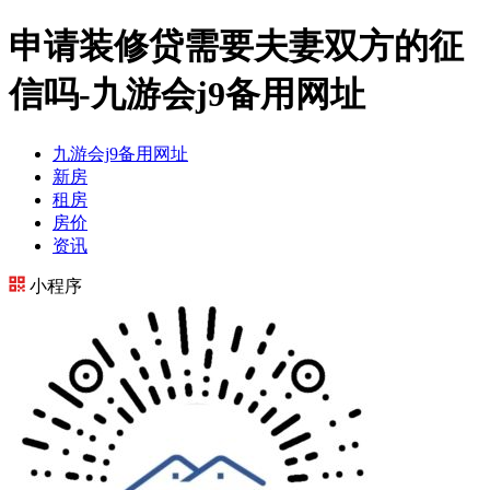
申请装修贷需要夫妻双方的征
信吗-九游会j9备用网址
九游会j9备用网址
新房
租房
房价
资讯
小程序