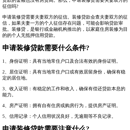
贷款的金额也没有房贷高。那么，申请装修贷需要夫妻双方的
征信吗?
申请装修贷需要夫妻双方的征信‌。装修贷款会查夫妻双方的征
信，如果夫妻一方的个人征信存在问题，可能会影响贷款审
批。‌装修贷，是银行或金融机构推出的，以家庭住房装修为目
的的个人无抵押信用贷款。
申请装修贷款需要什么条件?
1、身份证明‌：具有当地常住户口及合法有效的身份证明。
‌2、居住证明‌：具有当地常住户口或有效居留身份，确保有稳
定的居住地。
3、‌收入证明‌：有稳定的工作和收入，确保有偿还贷款本息的
能力。
4、‌房产证明‌：拥有自有住房或购房行为，提供房产证明。
5、‌信用记录‌：个人信用状况良好，无逾期等不良记录。
申请装修贷款需要注意什么?