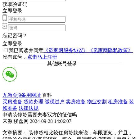
获取验证码
立即登录
忘记密码？
立即登录
我已阅读并同意
《觅家网服务协议》
《觅家网隐私政策》
没有账号，
点击马上注册
—————————
其他账号登录
—————————
九游会j9备用网址
百科
买房准备
贷款办理
缴税过户
卖房准备
物业交割
租房准备
装
修准备
法律法规
申请装修贷需要夫妻双方的征信吗
来源:楼盘网 2024-09-28 14:06:07
文章摘要： 装修贷相比较住房贷款来说，年限更短，并且，