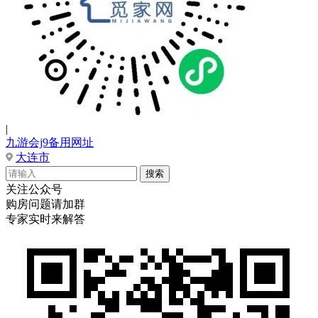
|
九游会j9备用网址
大连市
关注公众号
购房问题请加群
专家实时来解答