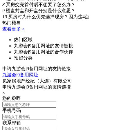
8
买房交完首付后不想要了怎么办？
9
楼盘封盘和开盘分别是什么意思？
10
买房时为什么优先选择现房？因为这4点
热门楼盘
查看更多 >
热门区域
九游会j9备用网址的友情链接
九游会j9备用网址的合作伙伴
预留分类
申请九游会j9备用网址的友情链接
九游会j9备用网址
觅家房地产经纪（大连）有限公司
申请九游会j9备用网址的友情链接
×
您的称呼
手机号码
联系邮箱