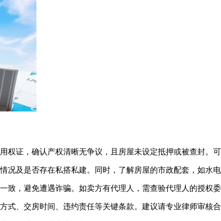
使用权证，确认产权清晰无争议，且房屋未设定抵押或被查封。
修情况及是否存在私搭私建。同时，了解房屋的市政配套，如水
息一致，避免遭遇诈骗。如卖方有代理人，需查验代理人的授权
款方式、交房时间、违约责任等关键条款。建议请专业律师审核