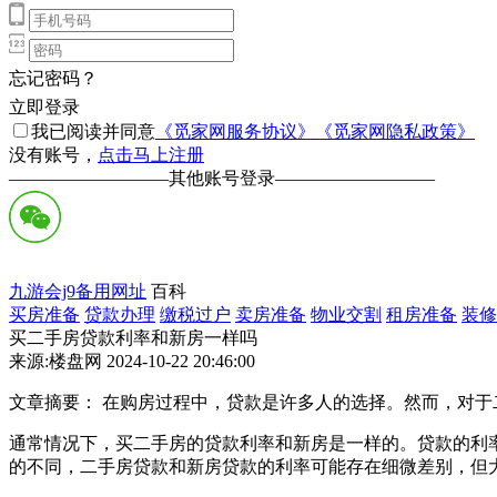
忘记密码？
立即登录
我已阅读并同意
《觅家网服务协议》
《觅家网隐私政策》
没有账号，
点击马上注册
—————————
其他账号登录
—————————
九游会j9备用网址
百科
买房准备
贷款办理
缴税过户
卖房准备
物业交割
租房准备
装修
买二手房贷款利率和新房一样吗
来源:楼盘网 2024-10-22 20:46:00
文章摘要： 在购房过程中，贷款是许多人的选择。然而，对
通常情况下，买二手房的贷款利率和新房是一样的。贷款的利
的不同，二手房贷款和新房贷款的利率可能存在细微差别，但