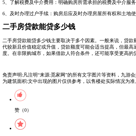
5、了解税费及中介费用：明确购房所需承担的税费及中介服
6、及时办理过户手续：购房后应及时办理房屋所有权和土地
二手房贷款能贷多少钱
二手房贷款能贷多少钱主要取决于多个因素。一般来说，贷款
代较新且价值稳定或升值，贷款额度可能会适当提高，但最高
度。在非限购城市，如果借款人符合条件，还可能享受更高的
免责声明:凡注明“来源:觅家网”的所有文字图片等资料，九游
为建筑面积:文中出现的图片仅供参考，以售楼处实际情况为准
赞（0）