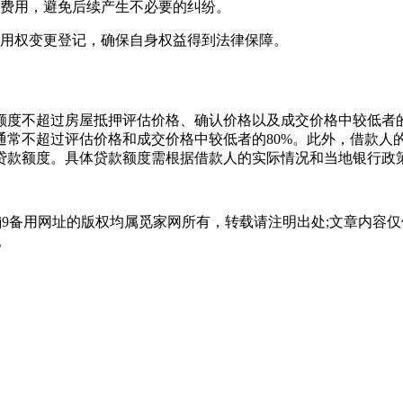
务费用，避免后续产生不必要的纠纷。
使用权变更登记，确保自身权益得到法律保障。
额度不超过房屋抵押评估价格、确认价格以及成交价格中较低者的
通常不超过评估价格和成交价格中较低者的80%。此外，借款人
贷款额度。具体贷款额度需根据借款人的实际情况和当地银行政
会j9备用网址的版权均属觅家网所有，转载请注明出处;文章内
。