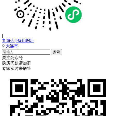
|
九游会j9备用网址
大连市
关注公众号
购房问题请加群
专家实时来解答