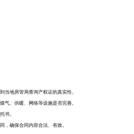
可到当地房管局查询产权证的真实性。
电煤气、供暖、网络等设施是否完善。
委托书。
合同，确保合同内容合法、有效。