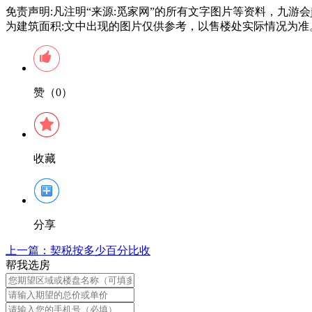
免责声明:凡注明“来源:觅家网”的所有文字图片等资料，九游
为建筑面积:文中出现的图片仅供参考，以售楼处实际情况为准
赞（0）
收藏
分享
上一篇：
契税按多少百分比收
帮我选房