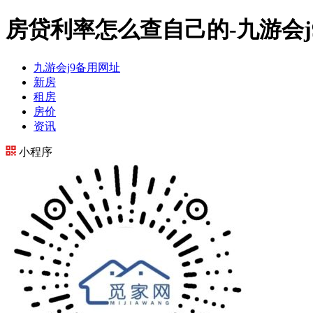
房贷利率怎么查自己的-九游会j
九游会j9备用网址
新房
租房
房价
资讯
小程序