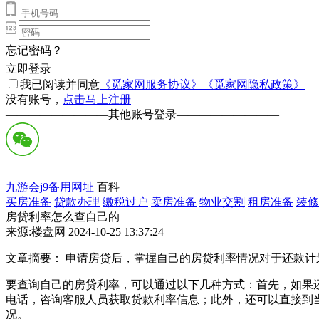
忘记密码？
立即登录
我已阅读并同意
《觅家网服务协议》
《觅家网隐私政策》
没有账号，
点击马上注册
—————————
其他账号登录
—————————
九游会j9备用网址
百科
买房准备
贷款办理
缴税过户
卖房准备
物业交割
租房准备
装修
房贷利率怎么查自己的
来源:楼盘网 2024-10-25 13:37:24
文章摘要： 申请房贷后，掌握自己的房贷利率情况对于还款
要查询自己的房贷利率，可以通过以下几种方式：首先，如果
电话，咨询客服人员获取贷款利率信息；此外，还可以直接到当
况。