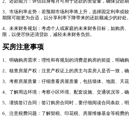
2、还款能力：评估自身每月可用于还款的资金量，确保贷款
3、市场利率走势：若预期市场利率将上升，选择固定利率或
期限可能更为合适，以分享利率下降带来的还款额减少的好处
4、未来财务规划：考虑个人或家庭的未来财务目标，如购房
限，以便尽快还清贷款，减轻未来财务负担。
买房注意事项
1、明确购房需求：理性和有规划的消费是购房的前提，明确
2、核查房屋产权：注意产权证上的房主与卖房人是否一致，
3、考察房屋质量：仔细查看房屋质量，包括墙体、地面、天
4、了解周边环境：考察小区环境、配套设施、交通状况等，
5、谨慎签订合同：签订购房合同时，要仔细阅读合同条款，
6、注意税费问题：了解契税、印花税、房屋维修基金等税费