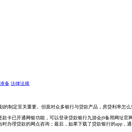
准备
法律法规
计划的制定至关重要。但面对众多银行与贷款产品，房贷利率怎么
还款卡已开通网银功能，可以登录贷款银行九游会j9备用网址官
时办理贷款的网点咨询；最后，如果下载了贷款银行的app，通