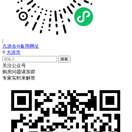
|
九游会j9备用网址
大连市
关注公众号
购房问题请加群
专家实时来解答