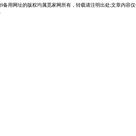
会j9备用网址的版权均属觅家网所有，转载请注明出处;文章内
。