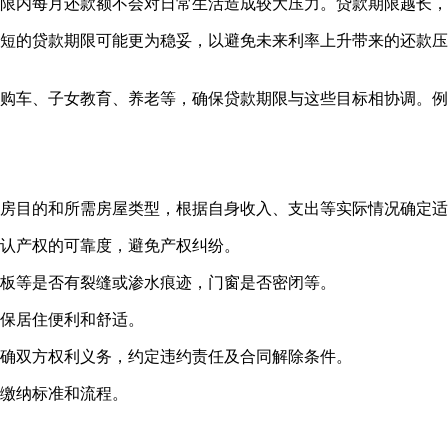
期限内每月还款额不会对日常生活造成较大压力。贷款期限越长
较短的贷款期限可能更为稳妥，以避免未来利率上升带来的还款
。
、购车、子女教育、养老等，确保贷款期限与这些目标相协调。
购房目的和所需房屋类型，根据自身收入、支出等实际情况确定
确认产权的可靠度，避免产权纠纷。
花板等是否有裂缝或渗水痕迹，门窗是否密闭等。
确保居住便利和舒适。
明确双方权利义务，约定违约责任及合同解除条件。
的缴纳标准和流程。