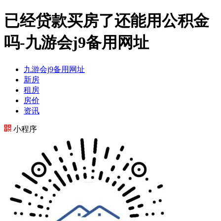
已经贷款买房了还能用公积金
吗-九游会j9备用网址
九游会j9备用网址
新房
租房
房价
资讯
小程序