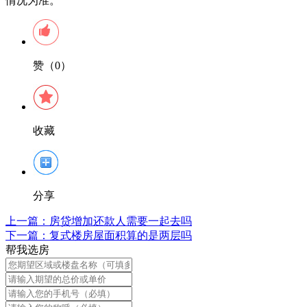
情况为准。
赞（0）
收藏
分享
上一篇：
房贷增加还款人需要一起去吗
下一篇：
复式楼房屋面积算的是两层吗
帮我选房