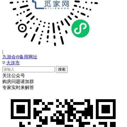
|
九游会j9备用网址
大连市
关注公众号
购房问题请加群
专家实时来解答