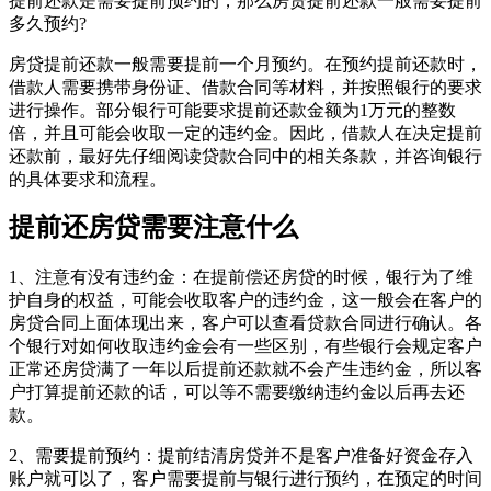
提前还款是需要提前预约的，那么房贷提前还款一般需要提前
多久预约?
房贷提前还款一般需要提前一个月预约。在预约提前还款时，
借款人需要携带身份证、借款合同等材料，并按照银行的要求
进行操作。部分银行可能要求提前还款金额为1万元的整数
倍，并且可能会收取一定的违约金‌。因此，借款人在决定提前
还款前，最好先仔细阅读贷款合同中的相关条款，并咨询银行
的具体要求和流程。
提前还房贷需要注意什么
1、注意有没有违约金：在提前偿还房贷的时候，银行为了维
护自身的权益，可能会收取客户的违约金，这一般会在客户的
房贷合同上面体现出来，客户可以查看贷款合同进行确认。各
个银行对如何收取违约金会有一些区别，有些银行会规定客户
正常还房贷满了一年以后提前还款就不会产生违约金，所以客
户打算提前还款的话，可以等不需要缴纳违约金以后再去还
款。
2、需要提前预约：提前结清房贷并不是客户准备好资金存入
账户就可以了，客户需要提前与银行进行预约，在预定的时间