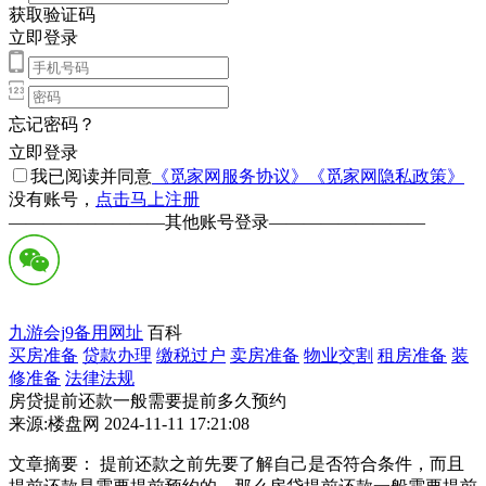
获取验证码
立即登录
忘记密码？
立即登录
我已阅读并同意
《觅家网服务协议》
《觅家网隐私政策》
没有账号，
点击马上注册
—————————
其他账号登录
—————————
九游会j9备用网址
百科
买房准备
贷款办理
缴税过户
卖房准备
物业交割
租房准备
装
修准备
法律法规
房贷提前还款一般需要提前多久预约
来源:楼盘网 2024-11-11 17:21:08
文章摘要： 提前还款之前先要了解自己是否符合条件，而且