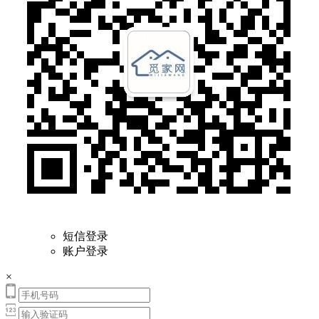
短信登录
账户登录
×