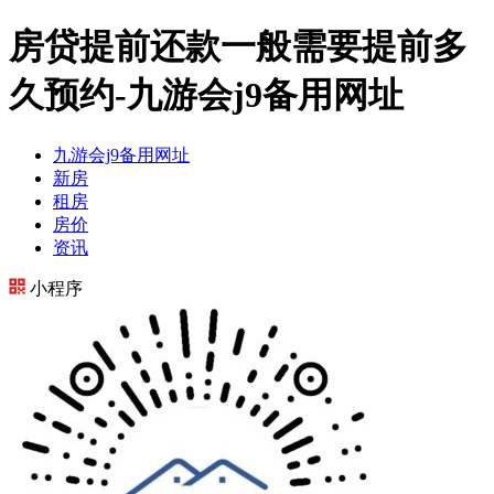
房贷提前还款一般需要提前多
久预约-九游会j9备用网址
九游会j9备用网址
新房
租房
房价
资讯
小程序