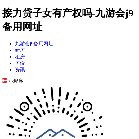
接力贷子女有产权吗-九游会j9
备用网址
九游会j9备用网址
新房
租房
房价
资讯
小程序