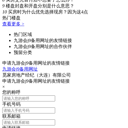
9
楼盘封盘和开盘分别是什么意思？
10
买房时为什么优先选择现房？因为这4点
热门楼盘
查看更多 >
热门区域
九游会j9备用网址的友情链接
九游会j9备用网址的合作伙伴
预留分类
申请九游会j9备用网址的友情链接
九游会j9备用网址
觅家房地产经纪（大连）有限公司
申请九游会j9备用网址的友情链接
×
您的称呼
手机号码
联系邮箱