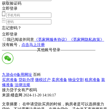
获取验证码
立即登录
忘记密码？
立即登录
我已阅读并同意
《觅家网服务协议》
《觅家网隐私政策》
没有账号，
点击马上注册
—————————
其他账号登录
—————————
九游会j9备用网址
百科
买房准备
贷款办理
缴税过户
卖房准备
物业交割
租房准备
装
修准备
法律法规
接力贷子女有产权吗
来源:楼盘网 2024-11-20 14:16:17
文章摘要： 在申请贷款买房的时候，购房者是可以选择接力