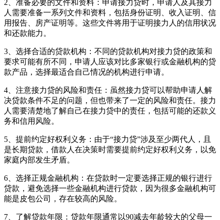
2、准备必要的文件和资料：申请接力贷时，申请人及其接力
人需要准备一系列文件和资料，包括身份证明、收入证明、信
用报告、房产证明等。这些文件将用于证明接力人的信用状况
和还款能力。
3、选择合适的贷款机构：不同的贷款机构对接力贷的政策和
要求可能有所不同，申请人应该对比多家银行或金融机构的贷
款产品，选择最适合自己情况的机构进行申请。
4、注意接力贷的风险和责任：虽然接力贷可以帮助申请人解
决贷款条件不足的问题，但也带来了一定的风险和责任。接力
人需要清楚地了解自己在接力贷中的责任，包括可能的还款义
务和信用风险。
5、提前约定好权利义务：由于“接力贷”涉及至少两代人，且
是长期贷款，借款人在决策时需要提前约定好权利义务，以免
家庭内部发生矛盾。
6、选择正规金融机构：在贷款时一定要选择正规的银行进行
贷款，避免选择一些金融机构进行贷款，因为很多金融机构可
能是皮包公司，存在较高的风险。
7、了解贷款年限：贷款年限通常以90减去年龄较大的父母一