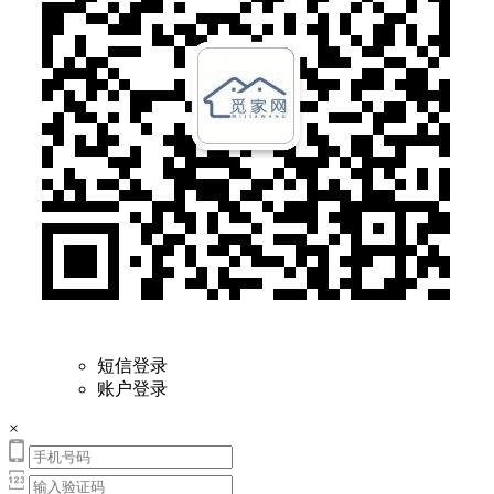
短信登录
账户登录
×