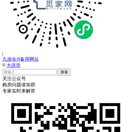
|
九游会j9备用网址
大连市
关注公众号
购房问题请加群
专家实时来解答