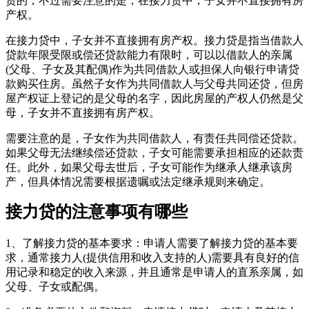
贷的，不过需要注意的是，在接力贷中，子女并不直接拥有房
产权。
在接力贷中，子女并不直接拥有房产权。接力贷是指当借款人
贷款年限受限或偿还贷款能力有限时，可以以借款人的亲属
(父母、子女及其配偶)作为共同借款人或担保人向银行申请贷
款购买住房。虽然子女作为共同借款人与父母共同还贷，但房
屋产权证上登记的是父母的名字，因此房屋的产权人仍然是父
母，子女并不直接拥有房产权。
需要注意的是，子女作为共同借款人，有责任共同偿还贷款。
如果父母无法继续偿还贷款，子女可能需要承担相应的还款责
任。此外，如果父母去世后，子女可能作为继承人继承该房
产，但具体情况需要根据遗嘱或法定继承规则来确定。
接力贷的注意事项有哪些
1、了解接力贷的基本要求：申请人需要了解接力贷的基本要
求，通常接力人(提供信用和收入支持的人)需要具有良好的信
用记录和稳定的收入来源，并且通常是申请人的直系亲属，如
父母、子女或配偶。