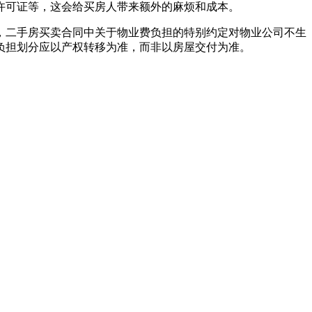
许可证等，‌这会给买房人带来额外的麻烦和成本。‌
，‌二手房买卖合同中关于物业费负担的特别约定对物业公司不生
负担划分应以产权转移为准，‌而非以房屋交付为准。‌