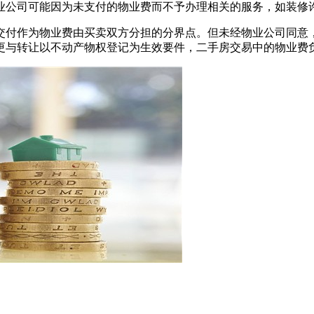
物业公司可能因为未支付的物业费而不予办理相关的服务，‌如装修
屋交付作为物业费由买卖双方分担的分界点。‌但未经物业公司同意
的变更与转让以不动产物权登记为生效要件，‌二手房交易中的物业费