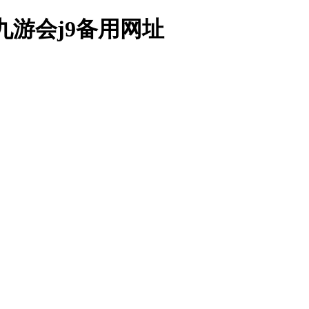
九游会j9备用网址