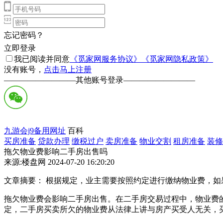
忘记密码？
立即登录
我已阅读并同意
《觅家网服务协议》
《觅家网隐私政策》
没有账号，
点击马上注册
—————————
其他账号登录
—————————
九游会j9备用网址
百科
买房准备
贷款办理
缴税过户
卖房准备
物业交割
租房准备
装修
拖欠物业费影响二手房出售吗
来源:楼盘网 2024-07-20 16:20:20
文章摘要： 根据规定，业主需要按照约定进行缴纳物业费，
拖欠物业费会影响二手房出售。‌在二手房交易过程中，‌物业费
定，‌二手房买卖所欠的物业费从法律上讲与房产买受人无关，‌