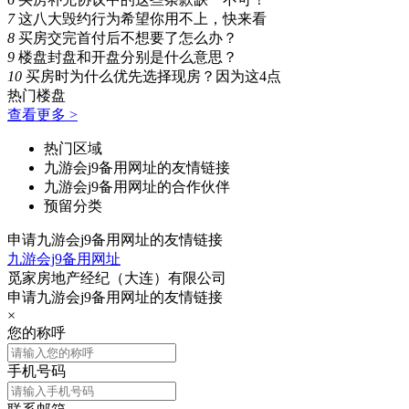
7
这八大毁约行为希望你用不上，快来看
8
买房交完首付后不想要了怎么办？
9
楼盘封盘和开盘分别是什么意思？
10
买房时为什么优先选择现房？因为这4点
热门楼盘
查看更多 >
热门区域
九游会j9备用网址的友情链接
九游会j9备用网址的合作伙伴
预留分类
申请九游会j9备用网址的友情链接
九游会j9备用网址
觅家房地产经纪（大连）有限公司
申请九游会j9备用网址的友情链接
×
您的称呼
手机号码