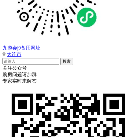
|
九游会j9备用网址
大连市
关注公众号
购房问题请加群
专家实时来解答