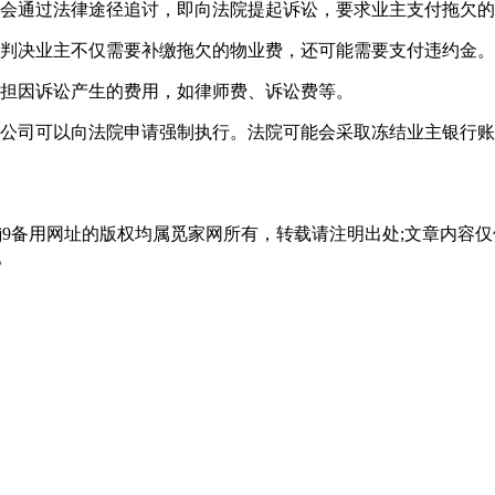
能会通过法律途径追讨，即向法院提起诉讼，要求业主支付拖欠
会判决业主不仅需要补缴拖欠的物业费，还可能需要支付违约金
承担因诉讼产生的费用，如律师费、诉讼费等。
业公司可以向法院申请强制执行。法院可能会采取冻结业主银行
会j9备用网址的版权均属觅家网所有，转载请注明出处;文章内
。